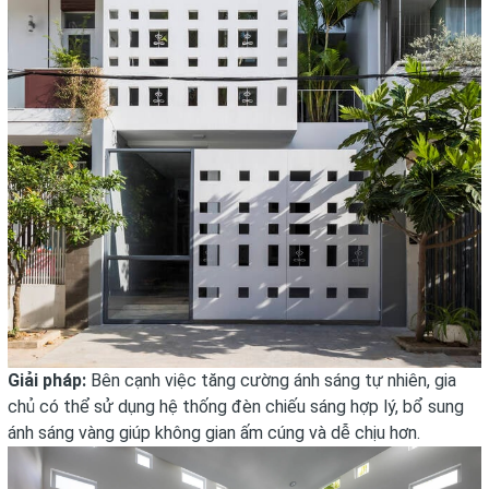
Giải pháp:
Bên cạnh việc tăng cường ánh sáng tự nhiên, gia
chủ có thể sử dụng hệ thống đèn chiếu sáng hợp lý, bổ sung
ánh sáng vàng giúp không gian ấm cúng và dễ chịu hơn.