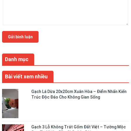
Gửi bình luận
Danh mục
Bài viết xem nhiều
Gạch Lá Dừa 20x20cm Xuân Hòa – Điểm Nhấn Kiến
Trúc Độc Đáo Cho Không Gian Sống
Gạch 3 Lỗ Không Trát Gốm Đất Việt – Tường Mộc