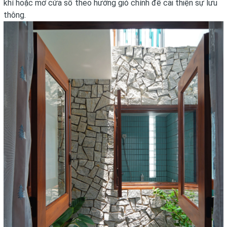
khí hoặc mở cửa sổ theo hướng gió chính để cải thiện sự lưu
thông.