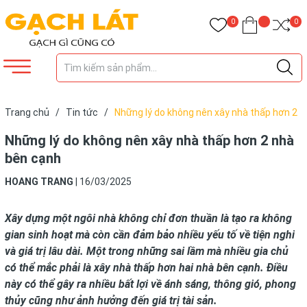
0
0
Trang chủ
/
Tin tức
/
Những lý do không nên xây nhà thấp hơn 2
nhà bên cạnh
Những lý do không nên xây nhà thấp hơn 2 nhà
bên cạnh
HOANG TRANG
|
16/03/2025
Xây dựng một ngôi nhà không chỉ đơn thuần là tạo ra không
gian sinh hoạt mà còn cần đảm bảo nhiều yếu tố về tiện nghi
và giá trị lâu dài. Một trong những sai lầm mà nhiều gia chủ
có thể mắc phải là xây nhà thấp hơn hai nhà bên cạnh. Điều
này có thể gây ra nhiều bất lợi về ánh sáng, thông gió, phong
thủy cũng như ảnh hưởng đến giá trị tài sản.