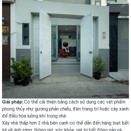
Giải pháp:
Có thể cải thiện bằng cách sử dụng các vật phẩm
phong thủy như gương phản chiếu, đèn trang trí hoặc cây xanh
để điều hòa luồng khí trong nhà.
Xây nhà thấp hơn 2 nhà bên cạnh có thể dẫn đến hàng loạt bất
lợi về ánh sáng, thông gió, sức khỏe, giá trị bất động sản và