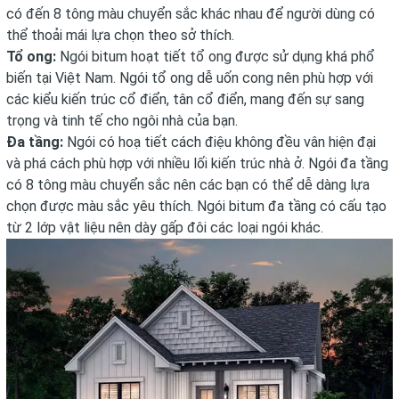
có đến 8 tông màu chuyển sắc khác nhau để người dùng có
thể thoải mái lựa chọn theo sở thích.
Tổ ong:
Ngói bitum hoạt tiết tổ ong được sử dụng khá phổ
biến tại Việt Nam. Ngói tổ ong dễ uốn cong nên phù hợp với
các kiểu kiến trúc cổ điển, tân cổ điển, mang đến sự sang
trọng và tinh tế cho ngôi nhà của bạn.
Đa tầng:
Ngói có hoạ tiết cách điệu không đều vân hiện đại
và phá cách phù hợp với nhiều lối kiến trúc nhà ở. Ngói đa tầng
có 8 tông màu chuyển sắc nên các bạn có thể dễ dàng lựa
chọn được màu sắc yêu thích. Ngói bitum đa tầng có cấu tạo
từ 2 lớp vật liệu nên dày gấp đôi các loại ngói khác.