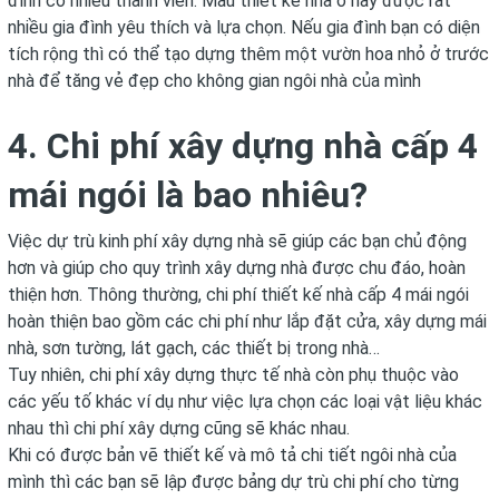
đình có nhiều thành viên. Mẫu thiết kế nhà ở này được rất
nhiều gia đình yêu thích và lựa chọn. Nếu gia đình bạn có diện
tích rộng thì có thể tạo dựng thêm một vườn hoa nhỏ ở trước
nhà để tăng vẻ đẹp cho không gian ngôi nhà của mình
4. Chi phí xây dựng nhà cấp 4
mái ngói là bao nhiêu?
Việc dự trù kinh phí xây dựng nhà sẽ giúp các bạn chủ động
hơn và giúp cho quy trình xây dựng nhà được chu đáo, hoàn
thiện hơn. Thông thường, chi phí thiết kế nhà cấp 4 mái ngói
hoàn thiện bao gồm các chi phí như lắp đặt cửa, xây dựng mái
nhà, sơn tường, lát gạch, các thiết bị trong nhà…
Tuy nhiên, chi phí xây dựng thực tế nhà còn phụ thuộc vào
các yếu tố khác ví dụ như việc lựa chọn các loại vật liệu khác
nhau thì chi phí xây dựng cũng sẽ khác nhau.
Khi có được bản vẽ thiết kế và mô tả chi tiết ngôi nhà của
mình thì các bạn sẽ lập được bảng dự trù chi phí cho từng