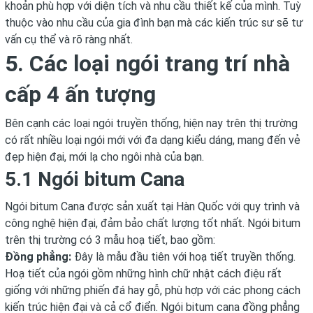
khoản phù hợp với diện tích và nhu cầu thiết kế của mình. Tuỳ
thuộc vào nhu cầu của gia đình bạn mà các kiến trúc sư sẽ tư
vấn cụ thể và rõ ràng nhất.
5. Các loại ngói trang trí nhà
cấp 4 ấn tượng
Bên cạnh các loại ngói truyền thống, hiện nay trên thị trường
có rất nhiều loại ngói mới với đa dạng kiểu dáng, mang đến vẻ
đẹp hiện đại, mới lạ cho ngôi nhà của bạn.
5.1 Ngói bitum Cana
Ngói bitum Cana
được sản xuất tại Hàn Quốc với quy trình và
công nghệ hiện đại, đảm bảo chất lượng tốt nhất. Ngói bitum
trên thị trường có 3 mẫu hoạ tiết, bao gồm:
Đồng phẳng:
Đây là mẫu đầu tiên với hoạ tiết truyền thống.
Hoạ tiết của ngói gồm những hình chữ nhật cách điệu rất
giống với những phiến đá hay gỗ, phù hợp với các phong cách
kiến trúc hiện đại và cả cổ điển. Ngói bitum cana đồng phẳng