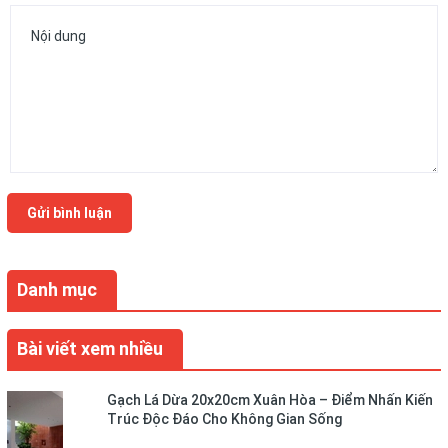
Gửi bình luận
Danh mục
Bài viết xem nhiều
Gạch Lá Dừa 20x20cm Xuân Hòa – Điểm Nhấn Kiến
Trúc Độc Đáo Cho Không Gian Sống