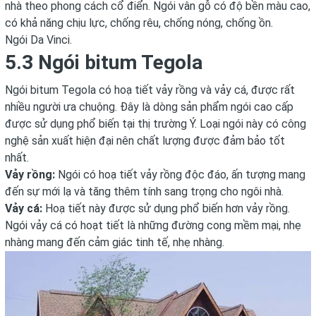
nhà theo phong cách cổ điển. Ngói vân gỗ có độ bền màu cao,
có khả năng chịu lực, chống rêu, chống nóng, chống ồn.
Ngói Da Vinci.
5.3 Ngói bitum Tegola
Ngói bitum Tegola
có hoạ tiết vảy rồng và vảy cá, được rất
nhiều người ưa chuộng. Đây là dòng sản phẩm ngói cao cấp
được sử dụng phổ biến tại thị trường Ý. Loại ngói này có công
nghệ sản xuất hiện đại nên chất lượng được đảm bảo tốt
nhất.
Vảy rồng:
Ngói có hoạ tiết vảy rồng độc đáo, ấn tượng mang
đến sự mới lạ và tăng thêm tính sang trọng cho ngôi nhà.
Vảy cá:
Hoạ tiết này được sử dụng phổ biến hơn vảy rồng.
Ngói vảy cá có hoạt tiết là những đường cong mềm mại, nhẹ
nhàng mang đến cảm giác tinh tế, nhẹ nhàng.