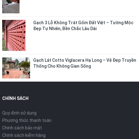
Gạch 3 Lỗ Không Trát Gốm Đất Việt – Tường Mộc
Đẹp Tự Nhiên, Bền Chắc Lâu Dài
Gạch Lát Cotto Viglacera Hạ Long – Vẻ Đẹp Truyền
Thống Cho Không Gian Sống
CHÍNH SÁCH
Quy định sử dụng
Phương thức thanh toán
Chính sách bảo mật
Chính sách kiểm hàng