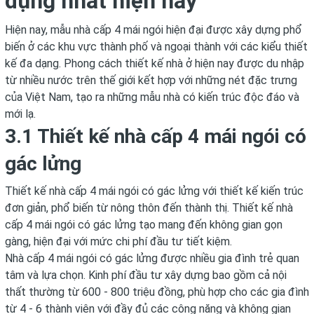
dụng nhất hiện nay
Hiện nay, mẫu nhà cấp 4 mái ngói hiện đại được xây dựng phổ
biến ở các khu vực thành phố và ngoại thành với các kiểu thiết
kế đa dạng. Phong cách thiết kế nhà ở hiện nay được du nhập
từ nhiều nước trên thế giới kết hợp với những nét đặc trưng
của Việt Nam, tạo ra những mẫu nhà có kiến trúc độc đáo và
mới lạ.
3.1 Thiết kế nhà cấp 4 mái ngói có
gác lửng
Thiết kế nhà cấp 4 mái ngói có gác lửng với thiết kế kiến trúc
đơn giản, phổ biến từ nông thôn đến thành thị. Thiết kế nhà
cấp 4 mái ngói có gác lửng tạo mang đến không gian gọn
gàng, hiện đại với mức chi phí đầu tư tiết kiệm.
Nhà cấp 4 mái ngói có gác lửng được nhiều gia đình trẻ quan
tâm và lựa chọn. Kinh phí đầu tư xây dựng bao gồm cả nội
thất thường từ 600 - 800 triệu đồng, phù hợp cho các gia đình
từ 4 - 6 thành viên với đầy đủ các công năng và không gian