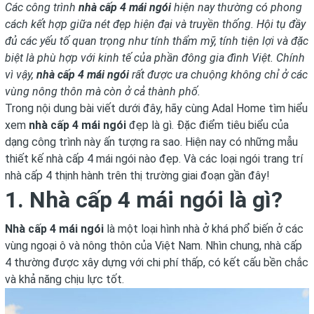
Các công trình
nhà cấp 4 mái ngói
hiện nay thường có phong
cách kết hợp giữa nét đẹp hiện đại và truyền thống. Hội tụ đầy
đủ các yếu tố quan trọng như tính thẩm mỹ, tính tiện lợi và đặc
biệt là phù hợp với kinh tế của phần đông gia đình Việt. Chính
vì vậy,
nhà cấp 4 mái ngói
rất được ưa chuộng không chỉ ở các
vùng nông thôn mà còn ở cả thành phố.
Trong nội dung bài viết dưới đây, hãy cùng Adal Home tìm hiểu
xem
nhà cấp 4 mái ngói
đẹp là gì. Đặc điểm tiêu biểu của
dạng công trình này ấn tượng ra sao. Hiện nay có những mẫu
thiết kế nhà cấp 4 mái ngói nào đẹp. Và các loại ngói trang trí
nhà cấp 4 thịnh hành trên thị trường giai đoạn gần đây!
1. Nhà cấp 4 mái ngói là gì?
Nhà cấp 4 mái ngói
là một loại hình nhà ở khá phổ biến ở các
vùng ngoại ô và nông thôn của Việt Nam. Nhìn chung, nhà cấp
4 thường được xây dựng với chi phí thấp, có kết cấu bền chắc
và khả năng chịu lực tốt.