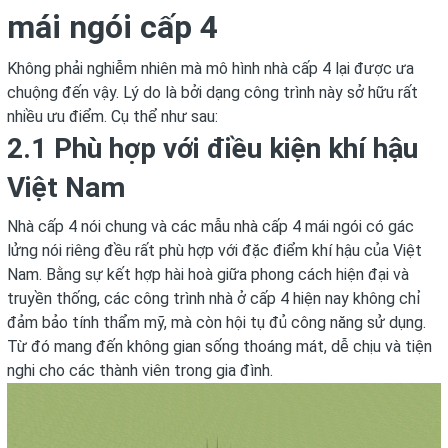
mái ngói cấp 4
Không phải nghiễm nhiên mà mô hình nhà cấp 4 lại được ưa
chuộng đến vậy. Lý do là bởi dạng công trình này sở hữu rất
nhiều ưu điểm. Cụ thể như sau:
2.1 Phù hợp với điều kiện khí hậu
Việt Nam
Nhà cấp 4 nói chung và các mẫu nhà cấp 4 mái ngói có gác
lửng nói riêng đều rất phù hợp với đặc điểm khí hậu của Việt
Nam. Bằng sự kết hợp hài hoà giữa phong cách hiện đại và
truyền thống, các công trình nhà ở cấp 4 hiện nay không chỉ
đảm bảo tính thẩm mỹ, mà còn hội tụ đủ công năng sử dụng.
Từ đó mang đến không gian sống thoáng mát, dễ chịu và tiện
nghi cho các thành viên trong gia đình.