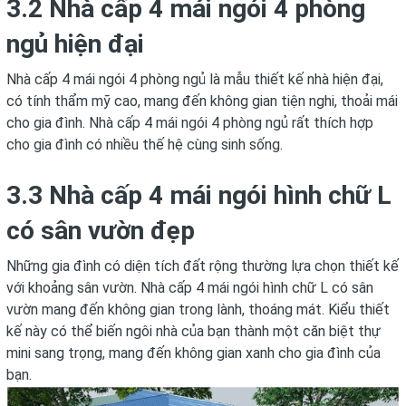
3.2 Nhà cấp 4 mái ngói 4 phòng
ngủ hiện đại
Nhà cấp 4 mái ngói 4 phòng ngủ là mẫu thiết kế nhà hiện đại,
có tính thẩm mỹ cao, mang đến không gian tiện nghi, thoải mái
cho gia đình. Nhà cấp 4 mái ngói 4 phòng ngủ rất thích hợp
cho gia đình có nhiều thế hệ cùng sinh sống.
3.3 Nhà cấp 4 mái ngói hình chữ L
có sân vườn đẹp
Những gia đình có diện tích đất rộng thường lựa chọn thiết kế
với khoảng sân vườn. Nhà cấp 4 mái ngói hình chữ L có sân
vườn mang đến không gian trong lành, thoáng mát. Kiểu thiết
kế này có thể biến ngôi nhà của bạn thành một căn biệt thự
mini sang trọng, mang đến không gian xanh cho gia đình của
bạn.