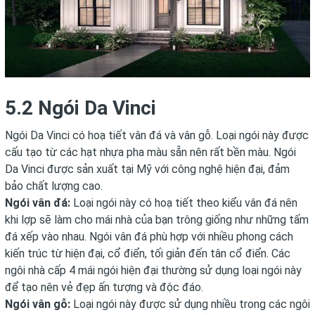
5.2 Ngói Da Vinci
Ngói Da Vinci có hoạ tiết vân đá và vân gỗ. Loại ngói này được
cấu tạo từ các hạt nhựa pha màu sẵn nên rất bền màu. Ngói
Da Vinci được sản xuất tại Mỹ với công nghệ hiện đại, đảm
bảo chất lượng cao.
Ngói vân đá:
Loại ngói này có hoạ tiết theo kiểu vân đá nên
khi lợp sẽ làm cho mái nhà của bạn trông giống như những tấm
đá xếp vào nhau. Ngói vân đá phù hợp với nhiều phong cách
kiến trúc từ hiện đại, cổ điển, tối giản đến tân cổ điển. Các
ngôi nhà cấp 4 mái ngói hiện đại thường sử dụng loại ngói này
để tạo nên vẻ đẹp ấn tượng và độc đáo.
Ngói vân gỗ:
Loại ngói này được sử dụng nhiều trong các ngôi