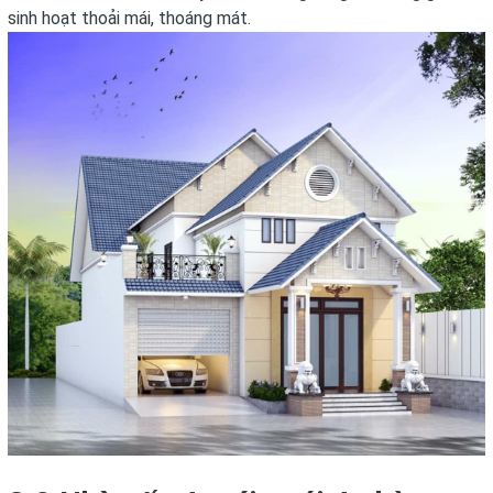
sinh hoạt thoải mái, thoáng mát.