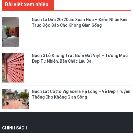
Bài viết xem nhiều
Gạch Lá Dừa 20x20cm Xuân Hòa – Điểm Nhấn Kiến
Trúc Độc Đáo Cho Không Gian Sống
Gạch 3 Lỗ Không Trát Gốm Đất Việt – Tường Mộc
Đẹp Tự Nhiên, Bền Chắc Lâu Dài
Gạch Lát Cotto Viglacera Hạ Long – Vẻ Đẹp Truyền
Thống Cho Không Gian Sống
CHÍNH SÁCH