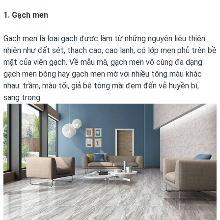
1. Gạch men
Gạch men là loại gạch được làm từ những nguyên liệu thiên
nhiên như đất sét, thạch cao, cao lanh, có lớp men phủ trên bề
mặt của viên gạch. Về mẫu mã, gạch men vô cùng đa dạng:
gạch men bóng hay gạch men mờ với nhiều tông màu khác
nhau: trầm, màu tối, giả bê tông mài đem đến vẻ huyền bí,
sang trọng.