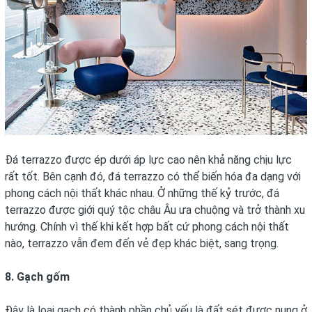
Đá terrazzo được ép dưới áp lực cao nên khả năng chịu lực
rất tốt. Bên cạnh đó, đá terrazzo có thể biến hóa đa dạng với
phong cách nội thất khác nhau. Ở những thế kỷ trước, đá
terrazzo được giới quý tộc châu Âu ưa chuộng và trở thành xu
hướng. Chính vì thế khi kết hợp bất cứ phong cách nội thất
nào, terrazzo vẫn đem đến vẻ đẹp khác biệt, sang trọng.
8. Gạch gốm
Đây là loại gạch có thành phần chủ yếu là đất sét được nung ở