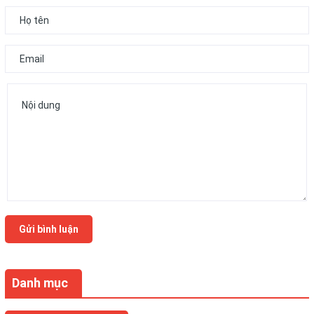
Gửi bình luận
Danh mục