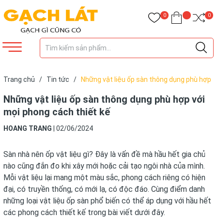
0
0
Trang chủ
/
Tin tức
/
Những vật liệu ốp sàn thông dụng phù hợp
với mọi phong cách thiết kế
Những vật liệu ốp sàn thông dụng phù hợp với
mọi phong cách thiết kế
HOANG TRANG
|
02/06/2024
Sàn nhà nên ốp vật liệu gì? Đây là vấn đề mà hầu hết gia chủ
nào cũng đắn đo khi xây mới hoặc cải tạo ngôi nhà của mình.
Mỗi vật liệu lại mang một màu sắc, phong cách riêng có hiện
đại, có truyền thống, có mới lạ, có độc đáo. Cùng điểm danh
những loại vật liệu ốp sàn phổ biến có thể áp dụng với hầu hết
các phong cách thiết kế trong bài viết dưới đây.