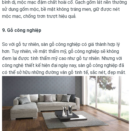
bình dị, mộc mạc đậm chất hoài cổ. Gạch gốm lát nền thường
sử dụng gốm mộc, bề mặt không tráng men, giữ được nét
mộc mạc, chống trơn trượt hiệu quả.
9. Gỗ công nghiệp
So với gỗ tự nhiên, sàn gỗ công nghiệp có giá thành hợp lý
hơn. Tuy nhiên, về mặt thẩm mỹ, gỗ công nghiệp sẽ không
đem lại được tính thẩm mỹ cao như gỗ tự nhiên. Nhưng với
công nghệ thiết kế hiện đại ngày nay, sàn gỗ công nghiệp đã
có thể sở hữu những đường vân gỗ tinh tế, sắc nét, đẹp mắt.