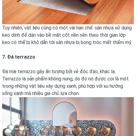
Tuy nhiên, vật liệu cũng có một vài hạn chế: sàn nhựa sử dụng
keo dính để dán vào bề mặt cốt nền nên theo thời gian lớp
keo có thể bị khô dẫn tới sàn nhựa bị bong tróc mất thẩm mỹ.
7. Đá terrazzo
Đá mài terrazzo gây ấn tượng bởi vẻ độc đáo, khác lạ.
Terrazzo là sản phẩm không nung, do đó nó được coi là một
trong những vật liệu xây dựng xanh, phù hợp với xu hướng
sống xanh mà nhiều gia chủ lựa chọn.