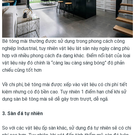
Bê tông mài thường được sử dụng trong phong cách công
nghiệp Industrial, tuy nhiên vật liệu lát sàn này ngày càng phù
hợp với nhiều phong cách đa dạng khác. Điểm nổi bật của loại
vật liệu này đó chính là “càng lau càng sáng bóng” độ phản
chiếu cũng tốt hơn
Về chi phí, bê tông mài được xếp vào vật liệu có chi phí tiết
kiệm nhưng có độ bền cao. Tuy nhiên 1 điểm hạn chế khi sử
dụng sàn bê tông mài sẽ dễ gây trơn trượt, dễ ngã.
3. Sàn đá tự nhiên
So với các vật liệu ốp sàn khác, sử dụng đá tự nhiên sẽ có chi