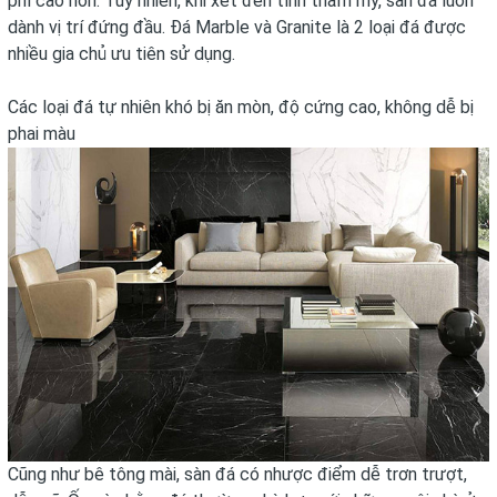
phí cao hơn. Tuy nhiên, khi xét đến tính thẩm mỹ, sàn đá luôn
dành vị trí đứng đầu. Đá Marble và Granite là 2 loại đá được
nhiều gia chủ ưu tiên sử dụng.
Các loại đá tự nhiên khó bị ăn mòn, độ cứng cao, không dễ bị
phai màu
Cũng như bê tông mài, sàn đá có nhược điểm dễ trơn trượt,