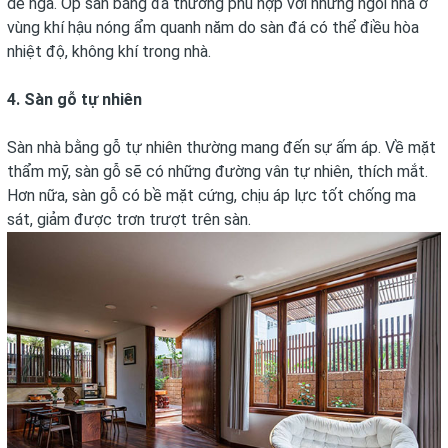
dễ ngã. Ốp sàn bằng đá thường phù hợp với những ngôi nhà ở
vùng khí hậu nóng ẩm quanh năm do sàn đá có thể điều hòa
nhiệt độ, không khí trong nhà.
4. Sàn gỗ tự nhiên
Sàn nhà bằng gỗ tự nhiên thường mang đến sự ấm áp. Về mặt
thẩm mỹ, sàn gỗ sẽ có những đường vân tự nhiên, thích mắt.
Hơn nữa, sàn gỗ có bề mặt cứng, chịu áp lực tốt chống ma
sát, giảm được trơn trượt trên sàn.