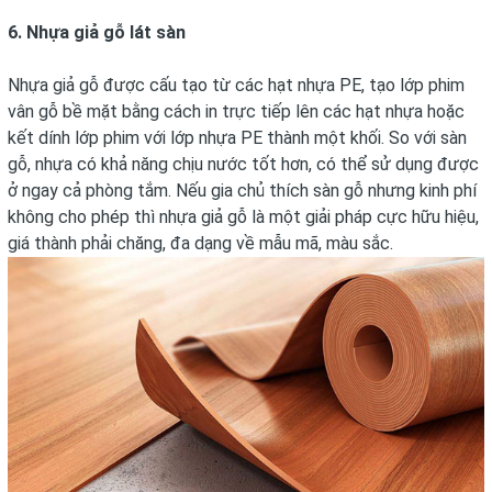
6. Nhựa giả gỗ lát sàn
Nhựa giả gỗ được cấu tạo từ các hạt nhựa PE, tạo lớp phim
vân gỗ bề mặt bằng cách in trực tiếp lên các hạt nhựa hoặc
kết dính lớp phim với lớp nhựa PE thành một khối. So với sàn
gỗ, nhựa có khả năng chịu nước tốt hơn, có thể sử dụng được
ở ngay cả phòng tắm. Nếu gia chủ thích sàn gỗ nhưng kinh phí
không cho phép thì nhựa giả gỗ là một giải pháp cực hữu hiệu,
giá thành phải chăng, đa dạng về mẫu mã, màu sắc.