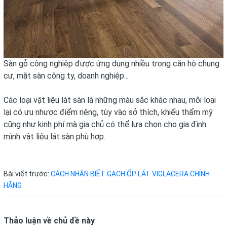
Sàn gỗ công nghiệp được ứng dụng nhiều trong căn hộ chung
cư, mặt sàn công ty, doanh nghiệp...
Các loại vật liệu lát sàn là những màu sắc khác nhau, mỗi loại
lại có ưu nhược điểm riêng, tùy vào sở thích, khiếu thẩm mỹ
cũng như kinh phí mà gia chủ có thể lựa chọn cho gia đình
mình vật liệu lát sàn phù hợp.
Bài viết trước:
CÁCH NHẬN BIẾT GẠCH ỐP LÁT VIGLACERA CHÍNH
HÃNG
Thảo luận về chủ đề này