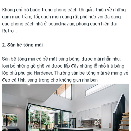
Không chỉ bó buộc trong phong cách tối giản, thiên về những
gam màu trầm, tối, gạch men cũng rất phù hợp với đa dạng
các phong cách nhà ở: scandinavian, phong cách hiện đại,
Retro,...
2. Sàn bê tông mài
Sàn bê tông mài có bề mặt sáng bóng, được mài nhẵn nhụi,
loại bỏ những gồ ghề và được lấp đầy những lỗ nhỏ li ti bằng
lớp phủ phụ gia Hardener. Thường sàn bê tông mài sẽ mang vẻ
đẹp cá tính, sang trọng cho không gian nhà bạn