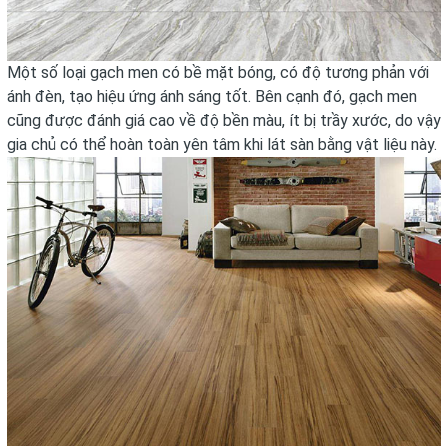
Một số loại gạch men có bề mặt bóng, có độ tương phản với
ánh đèn, tạo hiệu ứng ánh sáng tốt. Bên cạnh đó, gạch men
cũng được đánh giá cao về độ bền màu, ít bị trầy xước, do vậy
gia chủ có thể hoàn toàn yên tâm khi lát sàn bằng vật liệu này.