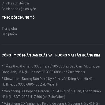
Chính sách đổi trả
Chính sách vận chuyển
THEO DÕI CHÚNG TÔI
Trang chủ
Sản phẩm
CÔNG TY CỔ PHẦN SẢN XUẤT VÀ THƯƠNG MẠI TÂN HOÀNG KIM
* Tổng Kho: Kho hàng 3000m2, số 105 đường Đào Cam Mộc, huyện
Đông Anh, Hà Nội -
Hotline: 08 3300 6886 (có Zalo/Viber)
* Showroom: Đường Đản Dị, xã Uy Nỗ, huyện Đông Anh, Hà Nội -
Hotline: 08 3300 6886 (có Zalo/Viber)
* Văn phòng GD: Imperia Garden, Số 143 Nguyễn Tuân, Thanh Xuân,
Hà Nội -
SĐT: 0888 417 666 (có Zalo/Viber)
* Văn phòng GD: Vinhomes Riverside Long Biên, Long Biên, Hà Nội -