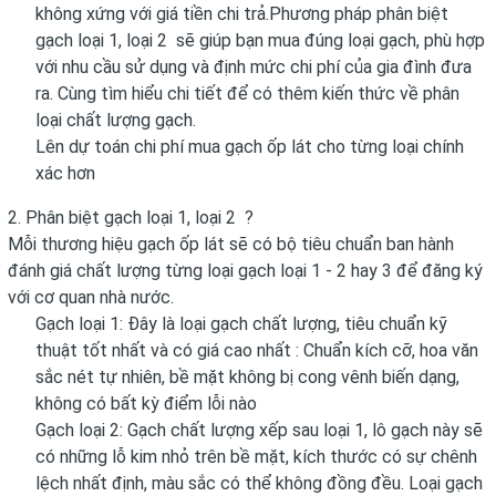
không xứng với giá tiền chi trả.Phương pháp phân biệt
gạch loại 1, loại 2 sẽ giúp bạn mua đúng loại gạch, phù hợp
với nhu cầu sử dụng và định mức chi phí của gia đình đưa
ra. Cùng tìm hiểu chi tiết để có thêm kiến thức về phân
loại chất lượng gạch.
Lên dự toán chi phí mua gạch ốp lát cho từng loại chính
xác hơn
2. Phân biệt gạch loại 1, loại 2 ?
Mỗi thương hiệu gạch ốp lát sẽ có bộ tiêu chuẩn ban hành
đánh giá chất lượng từng loại gạch loại 1 - 2 hay 3 để đăng ký
với cơ quan nhà nước.
Gạch loại 1: Đây là loại gạch chất lượng, tiêu chuẩn kỹ
thuật tốt nhất và có giá cao nhất : Chuẩn kích cỡ, hoa văn
sắc nét tự nhiên, bề mặt không bị cong vênh biến dạng,
không có bất kỳ điểm lỗi nào
Gạch loại 2: Gạch chất lượng xếp sau loại 1, lô gạch này sẽ
có những lỗ kim nhỏ trên bề mặt, kích thước có sự chênh
lệch nhất định, màu sắc có thể không đồng đều. Loại gạch