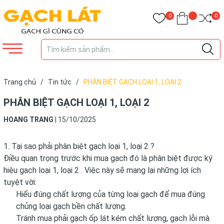
0
0
Trang chủ
/
Tin tức
/
PHÂN BIỆT GẠCH LOẠI 1, LOẠI 2
PHÂN BIỆT GẠCH LOẠI 1, LOẠI 2
HOANG TRANG
|
15/10/2025
1. Tại sao phải phân biệt gạch loại 1, loại 2 ?
Điều quan trọng trước khi mua gạch đó là phân biệt được ký
hiệu gạch loại 1, loại 2 . Việc này sẽ mang lại những lợi ích
tuyệt vời:
Hiểu đúng chất lượng của từng loại gạch để mua đúng
chủng loại gạch bền chất lượng.
Tránh mua phải gạch ốp lát kém chất lượng, gạch lỗi mà