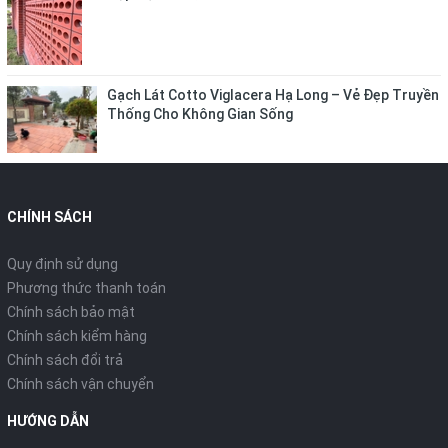
Gạch Lát Cotto Viglacera Hạ Long – Vẻ Đẹp Truyền
Thống Cho Không Gian Sống
CHÍNH SÁCH
Quy định sử dụng
Phương thức thanh toán
Chính sách bảo mật
Chính sách kiểm hàng
Chính sách đổi trả
Chính sách vận chuyển
HƯỚNG DẪN