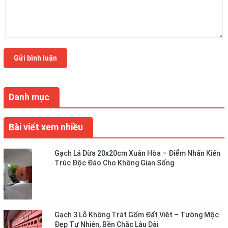
Gửi bình luận
Danh mục
Bài viết xem nhiều
Gạch Lá Dừa 20x20cm Xuân Hòa – Điểm Nhấn Kiến
Trúc Độc Đáo Cho Không Gian Sống
Gạch 3 Lỗ Không Trát Gốm Đất Việt – Tường Mộc
Đẹp Tự Nhiên, Bền Chắc Lâu Dài