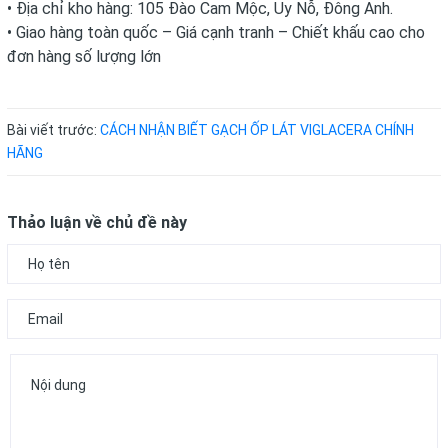
• Địa chỉ kho hàng: 105 Đào Cam Mộc, Uy Nỗ, Đông Anh.
• Giao hàng toàn quốc – Giá cạnh tranh – Chiết khấu cao cho
đơn hàng số lượng lớn
Bài viết trước:
CÁCH NHẬN BIẾT GẠCH ỐP LÁT VIGLACERA CHÍNH
HÃNG
Thảo luận về chủ đề này