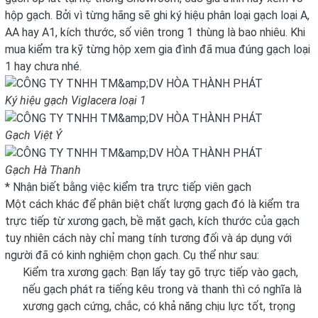
hộp gạch. Bởi vì từng hãng sẽ ghi ký hiệu phân loại gạch loại A,
AA hay A1, kích thước, số viên trong 1 thùng là bao nhiêu. Khi
mua kiểm tra kỹ từng hộp xem gia đình đã mua đúng gạch loại
1 hay chưa nhé.
Ký hiệu gạch Viglacera loại 1
Gạch Việt Ý
Gạch Hà Thanh
* Nhận biết bằng việc kiểm tra trực tiếp viên gạch
Một cách khác để phân biệt chất lượng gạch đó là kiểm tra
trực tiếp từ xương gạch, bề mặt gạch, kích thước của gạch
tuy nhiên cách này chỉ mang tính tương đối và áp dụng với
người đã có kinh nghiệm chọn gạch. Cụ thể như sau:
Kiểm tra xương gạch: Bạn lấy tay gõ trực tiếp vào gạch,
nếu gạch phát ra tiếng kêu trong và thanh thì có nghĩa là
xương gạch cứng, chắc, có khả năng chịu lực tốt, trọng