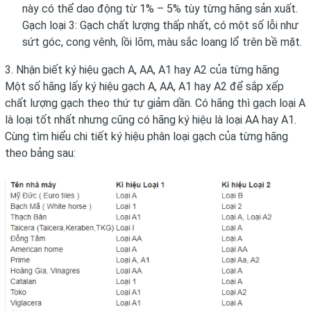
này có thể dao động từ 1% – 5% tùy từng hãng sản xuất.
Gạch loại 3: Gạch chất lượng thấp nhất, có một số lỗi như
sứt góc, cong vênh, lồi lõm, màu sắc loang lổ trên bề mặt.
3. Nhận biết ký hiệu gạch A, AA, A1 hay A2 của từng hãng
Một số hãng lấy ký hiệu gạch A, AA, A1 hay A2 để sắp xếp
chất lượng gạch theo thứ tự giảm dần. Có hãng thì gạch loại A
là loại tốt nhất nhưng cũng có hãng ký hiệu là loại AA hay A1.
Cùng tìm hiểu chi tiết ký hiệu phân loại gạch của từng hãng
theo bảng sau: