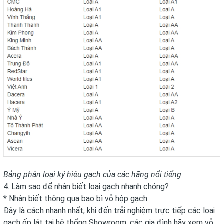
Bảng phân loại ký hiệu gạch của các hãng nổi tiếng
4. Làm sao để nhận biết loại gạch nhanh chóng?
* Nhận biết thông qua bao bì vỏ hộp gạch
Đây là cách nhanh nhất, khi đến trải nghiệm trực tiếp các loại
gạch ốp lát tại hệ thống Showroom, các gia đình hãy xem vỏ