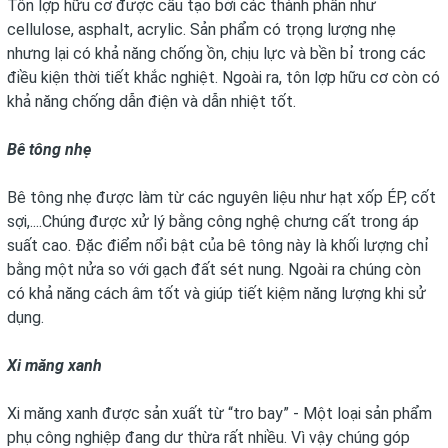
Tôn lợp hữu cơ được cấu tạo bởi các thành phần như
cellulose, asphalt, acrylic. Sản phẩm có trọng lượng nhẹ
nhưng lại có khả năng chống ồn, chịu lực và bền bỉ trong các
điều kiện thời tiết khắc nghiệt. Ngoài ra, tôn lợp hữu cơ còn có
khả năng chống dẫn điện và dẫn nhiệt tốt.
Bê tông nhẹ
Bê tông nhẹ được làm từ các nguyên liệu như hạt xốp ÉP, cốt
sợi,....Chúng được xử lý bằng công nghệ chưng cất trong áp
suất cao. Đặc điểm nổi bật của bê tông này là khối lượng chỉ
bằng một nửa so với gạch đất sét nung. Ngoài ra chúng còn
có khả năng cách âm tốt và giúp tiết kiệm năng lượng khi sử
dụng.
Xi măng xanh
Xi măng xanh được sản xuất từ “tro bay” - Một loại sản phẩm
phụ công nghiệp đang dư thừa rất nhiều. Vì vậy chúng góp