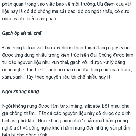
phần quan trọng vào việc bảo vệ môi trường. Ưu điểm của vật
liệu này là có độ chống ma sát cao, độ co ngót thấp, có sức
căng và độ biến dạng cao.
Gạch ốp lát tái chế
Đây cũng là loại vật liệu xây dựng thân thiện đang ngày càng
được ứng dụng nhiều trong kiến trúc hiện đại. Chúng được làm
từ các nguyên liệu như vụn thải, gạch vỡ,...được xử lý bằng
công nghệ đặc biệt. Gạch có màu sắc đa dạng như màu trắng,
xám, xanh,...tùy theo nguyên liệu tái chế nhiều hay ít.
Ngói không nung
Ngói không nung được làm từ xi măng, silicate, bột màu, phụ
gia chống thấm,...Tất cả các nguyên liệu này sẽ được ép định
hình và phơi khô. Ngói không nung được sản xuất bằng công
nghệ ướt và công nghệ khô nhằm mang đến những sản phẩm
bền bỉ cho công trình.