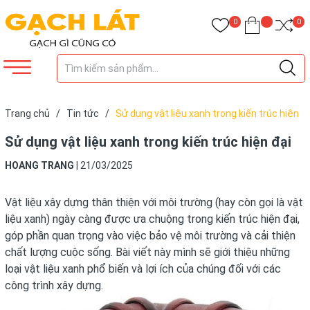
0
0
Trang chủ
/
Tin tức
/
Sử dụng vật liệu xanh trong kiến trúc hiện
đại
Sử dụng vật liệu xanh trong kiến trúc hiện đại
HOANG TRANG
|
21/03/2025
Vật liệu xây dựng thân thiện với môi trường (hay còn gọi là vật
liệu xanh) ngày càng được ưa chuộng trong kiến trúc hiện đại,
góp phần quan trọng vào việc bảo vệ môi trường và cải thiện
chất lượng cuộc sống. Bài viết này mình sẽ giới thiệu những
loại vật liệu xanh phổ biến và lợi ích của chúng đối với các
công trình xây dựng.