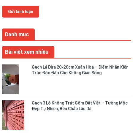
Gửi bình luận
Danh mục
Bài viết xem nhiều
Gạch Lá Dừa 20x20cm Xuân Hòa – Điểm Nhấn Kiến
Trúc Độc Đáo Cho Không Gian Sống
Gạch 3 Lỗ Không Trát Gốm Đất Việt – Tường Mộc
Đẹp Tự Nhiên, Bền Chắc Lâu Dài