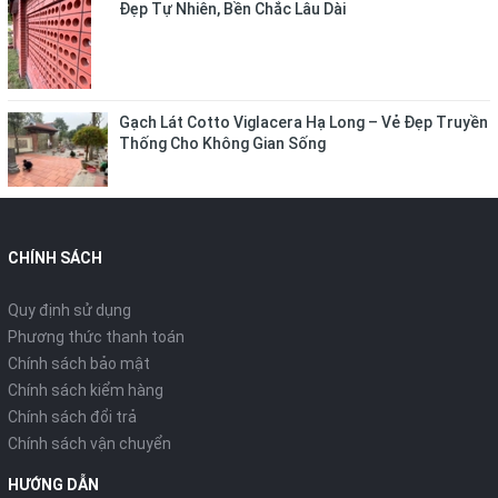
Đẹp Tự Nhiên, Bền Chắc Lâu Dài
Gạch Lát Cotto Viglacera Hạ Long – Vẻ Đẹp Truyền
Thống Cho Không Gian Sống
CHÍNH SÁCH
Quy định sử dụng
Phương thức thanh toán
Chính sách bảo mật
Chính sách kiểm hàng
Chính sách đổi trả
Chính sách vận chuyển
HƯỚNG DẪN