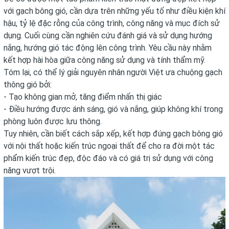
với gạch bông gió, cần dựa trên những yếu tố như điều kiện khí
hậu, tỷ lệ đặc rỗng của công trình, công năng và mục đích sử
dụng. Cuối cùng cần nghiên cứu đánh giá và sử dụng hướng
nắng, hướng gió tác động lên công trình. Yêu cầu này nhằm
kết hợp hài hòa giữa công năng sử dụng và tính thẩm mỹ.
Tóm lại, có thể lý giải nguyên nhân người Việt ưa chuộng gạch
thông gió bởi:
- Tạo không gian mở, tăng điểm nhấn thị giác
- Điều hướng được ánh sáng, gió và nắng, giúp không khí trong
phòng luôn được lưu thông.
Tuy nhiên, cần biết cách sắp xếp, kết hợp đúng gạch bông gió
với nội thất hoặc kiến trúc ngoại thất để cho ra đời một tác
phẩm kiến trúc đẹp, độc đáo và có giá trị sử dụng với công
năng vượt trội.