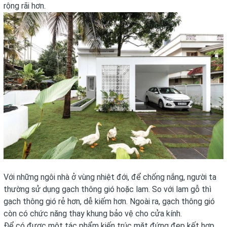
rộng rãi hơn.
Với những ngôi nhà ở vùng nhiệt đới, để chống nắng, người ta
thường sử dụng gạch thông gió hoặc lam. So với lam gỗ thì
gạch thông gió rẻ hơn, dễ kiếm hơn. Ngoài ra, gạch thông gió
còn có chức năng thay khung bảo vệ cho cửa kính.
Để có được một tác phẩm kiến trúc mặt đứng đẹp kết hợp