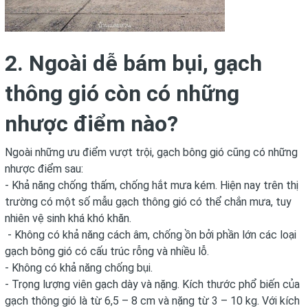
2. Ngoài dễ bám bụi, gạch
thông gió còn có những
nhược điểm nào?
Ngoài những ưu điểm vượt trội, gạch bông gió cũng có những
nhược điểm sau:
- Khả năng chống thấm, chống hắt mưa kém. Hiện nay trên thị
trường có một số mẫu gạch thông gió có thể chắn mưa, tuy
nhiên vệ sinh khá khó khăn.
- Không có khả năng cách âm, chống ồn bởi phần lớn các loại
gạch bông gió có cấu trúc rỗng và nhiều lỗ.
- Không có khả năng chống bụi.
- Trọng lượng viên gạch dày và nặng. Kích thước phổ biến của
gạch thông gió là từ 6,5 – 8 cm và nặng từ 3 – 10 kg. Với kích