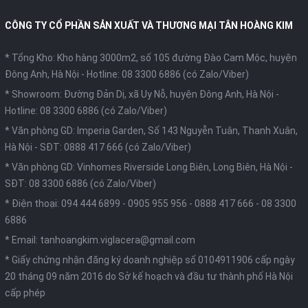
CÔNG TY CỔ PHẦN SẢN XUẤT VÀ THƯƠNG MẠI TÂN HOÀNG KIM
* Tổng Kho: Kho hàng 3000m2, số 105 đường Đào Cam Mộc, huyện
Đông Anh, Hà Nội -
Hotline: 08 3300 6886 (có Zalo/Viber)
* Showroom: Đường Đản Dị, xã Uy Nỗ, huyện Đông Anh, Hà Nội -
Hotline: 08 3300 6886 (có Zalo/Viber)
* Văn phòng GD: Imperia Garden, Số 143 Nguyễn Tuân, Thanh Xuân,
Hà Nội -
SĐT: 0888 417 666 (có Zalo/Viber)
* Văn phòng GD: Vinhomes Riverside Long Biên, Long Biên, Hà Nội -
SĐT: 08 3300 6886 (có Zalo/Viber)
* Điện thoại:
094 444 6899
-
0905 955 956
-
0888 417 666
-
08 3300
6886
* Email:
tanhoangkim.viglacera@gmail.com
* Giấy chứng nhận đăng ký doanh nghiệp số 0104911906 cấp ngày
20 tháng 09 năm 2016 do Sở kế hoạch và đầu tư thành phố Hà Nội
cấp phép