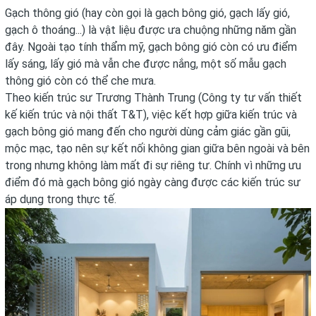
Gạch thông gió (hay còn gọi là gạch bông gió, gạch lấy gió,
gạch ô thoáng...) là vật liệu được ưa chuộng những năm gần
đây. Ngoài tạo tính thẩm mỹ, gạch bông gió còn có ưu điểm
lấy sáng, lấy gió mà vẫn che được nắng, một số mẫu gạch
thông gió còn có thể che mưa.
Theo kiến trúc sư Trương Thành Trung (Công ty tư vấn thiết
kế kiến trúc và nội thất T&T), việc kết hợp giữa kiến trúc và
gạch bông gió mang đến cho người dùng cảm giác gần gũi,
mộc mạc, tạo nên sự kết nối không gian giữa bên ngoài và bên
trong nhưng không làm mất đi sự riêng tư. Chính vì những ưu
điểm đó mà gạch bông gió ngày càng được các kiến trúc sư
áp dụng trong thực tế.