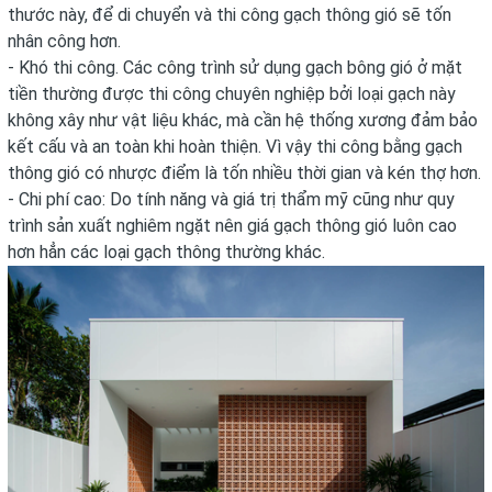
thước này, để di chuyển và thi công gạch thông gió sẽ tốn
nhân công hơn.
- Khó thi công. Các công trình sử dụng gạch bông gió ở mặt
tiền thường được thi công chuyên nghiệp bởi loại gạch này
không xây như vật liệu khác, mà cần hệ thống xương đảm bảo
kết cấu và an toàn khi hoàn thiện. Vì vậy thi công bằng gạch
thông gió có nhược điểm là tốn nhiều thời gian và kén thợ hơn.
- Chi phí cao: Do tính năng và giá trị thẩm mỹ cũng như quy
trình sản xuất nghiêm ngặt nên giá gạch thông gió luôn cao
hơn hẳn các loại gạch thông thường khác.