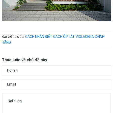
Bài viết trước:
CÁCH NHẬN BIẾT GẠCH ỐP LÁT VIGLACERA CHÍNH
HÃNG
Thảo luận về chủ đề này