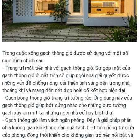
Trong cuộc sống gạch thông gió được sử dụng với một số
mục đính chính sau:
- Trang trí mặt tiền nhà với gạch thông gió: Sự góp mặt của
gạch thông gió ở mặt tiền sẽ giúp ngôi nhà giải quyết được
những vấn đề chống nóng, cải thiện ánh sáng bên trong nhà,
thoáng khí và mang đến nét đẹp hoài cổ kết hợp hiện đại.
- Gạch bông thông gió trang trí tường rào: Ứng dụng này của
gạch thông gió giúp bớt cứng nhắc cho những bức tường
gạch xây kín mít tại những ngôi nhà cổ hay biệt thự.
- Gạch thông gió làm vách ngăn phòng: Đây là giải pháp phân
chia không gian khi không cần quá tách biệt tính riêng tư giữa
các phòng, đồng thời khiến cho không gian trở nên nổi bật và