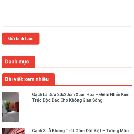
Gửi bình luận
Danh mục
Bài viết xem nhiều
Gạch Lá Dừa 20x20cm Xuân Hòa – Điểm Nhấn Kiến
Trúc Độc Đáo Cho Không Gian Sống
Gạch 3 Lỗ Không Trát Gốm Đất Việt – Tường Mộc