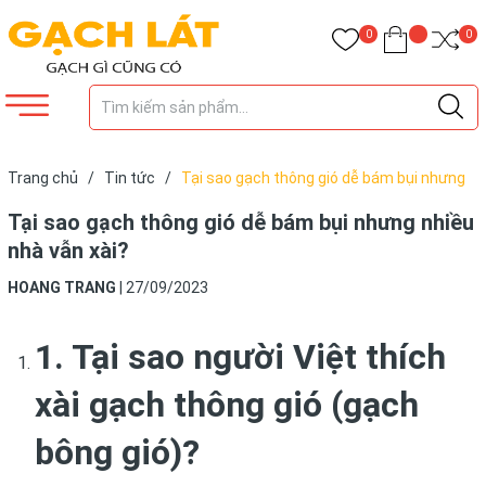
0
0
Trang chủ
/
Tin tức
/
Tại sao gạch thông gió dễ bám bụi nhưng
nhiều nhà vẫn xài?
Tại sao gạch thông gió dễ bám bụi nhưng nhiều
nhà vẫn xài?
HOANG TRANG
|
27/09/2023
1. Tại sao người Việt thích
xài gạch thông gió (gạch
bông gió)?