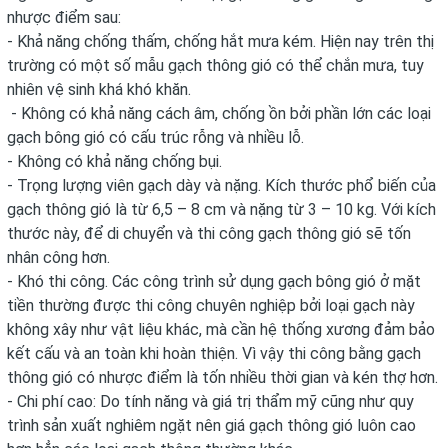
nhược điểm sau:
- Khả năng chống thấm, chống hắt mưa kém. Hiện nay trên thị
trường có một số mẫu gạch thông gió có thể chắn mưa, tuy
nhiên vệ sinh khá khó khăn.
- Không có khả năng cách âm, chống ồn bởi phần lớn các loại
gạch bông gió có cấu trúc rỗng và nhiều lỗ.
- Không có khả năng chống bụi.
- Trọng lượng viên gạch dày và nặng. Kích thước phổ biến của
gạch thông gió là từ 6,5 – 8 cm và nặng từ 3 – 10 kg. Với kích
thước này, để di chuyển và thi công gạch thông gió sẽ tốn
nhân công hơn.
- Khó thi công. Các công trình sử dụng gạch bông gió ở mặt
tiền thường được thi công chuyên nghiệp bởi loại gạch này
không xây như vật liệu khác, mà cần hệ thống xương đảm bảo
kết cấu và an toàn khi hoàn thiện. Vì vậy thi công bằng gạch
thông gió có nhược điểm là tốn nhiều thời gian và kén thợ hơn.
- Chi phí cao: Do tính năng và giá trị thẩm mỹ cũng như quy
trình sản xuất nghiêm ngặt nên giá gạch thông gió luôn cao