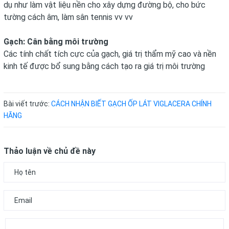
dụ như làm vật liệu nền cho xây dựng đường bộ, cho bức
tường cách âm, làm sân tennis vv vv
Gạch
: Cân bằng môi trường
Các tính chất tích cực của
gạch
, giá trị thẩm mỹ cao và nền
kinh tế được bổ sung bằng cách tạo ra giá trị môi trường
Bài viết trước:
CÁCH NHẬN BIẾT GẠCH ỐP LÁT VIGLACERA CHÍNH
HÃNG
Thảo luận về chủ đề này