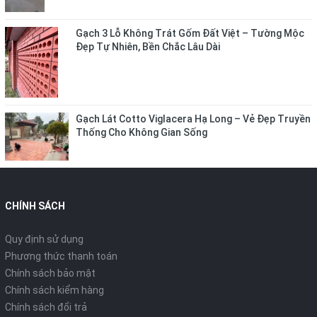
Gạch 3 Lỗ Không Trát Gốm Đất Việt – Tường Mộc
Đẹp Tự Nhiên, Bền Chắc Lâu Dài
Gạch Lát Cotto Viglacera Hạ Long – Vẻ Đẹp Truyền
Thống Cho Không Gian Sống
CHÍNH SÁCH
Quy định sử dụng
Phương thức thanh toán
Chính sách bảo mật
Chính sách kiểm hàng
Chính sách đổi trả