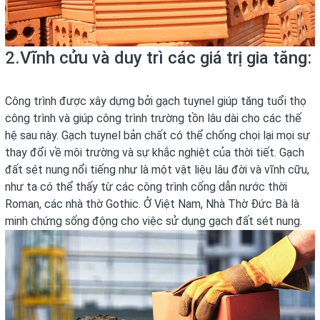
2.Vĩnh cửu và duy trì các giá trị gia tăng:
Công trình được xây dựng bởi
gạch tuynel
giúp tăng tuổi thọ
công trình và giúp công trình trường tồn lâu dài cho các thế
hệ sau này.
Gạch tuynel
bản chất có thể chống chọi lại mọi sự
thay đổi về môi trường và sự khắc nghiệt của thời tiết.
Gạch
đất sét nung
nổi tiếng như là một vật liệu lâu đời và vĩnh cữu,
như ta có thể thấy từ các công trình cống dẫn nước thời
Roman, các nhà thờ Gothic. Ở Việt Nam, Nhà Thờ Đức Bà là
minh chứng sống động cho việc sử dụng
gạch đất sét nung
.