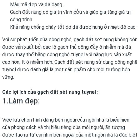
Mẫu mã đẹp và đa dạng.
Gạch đất nung
có giá trị vĩnh cửu và giúp gia tăng giá trị
công trình
Khả năng chống cháy tốt do đã được nung ở nhiệt độ cao
Với sự phát triển của công nghệ,
gạch đất sét nung
không còn
được sản xuất bởi các lò
gạch
thủ công đầy ô nhiễm mà đã
được thay thế bằng công nghệ tuynel với năng lực sản xuất
cao hơn, ít ô nhiễm hơn.
Gạch đất sét
nung sử dụng công nghệ
tuynel được đánh giá là một sản phẩm cho môi trường bền
vững.
Các lợi ích của
gạch đất sét nung tuynel
:
1.Làm đẹp:
Việc lựa chọn hình dáng bên ngoài của ngôi nhà là biểu hiện
của phong cách và thị hiếu riêng của mỗi người, ấn tượng
được tạo ra từ cái nhìn bên ngoài của một ngôi nhà là đặc biệt