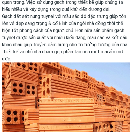
quan trọng. Việc sử dụng
gạch
trong thiết kế giúp chúng ta
hiểu nhiều về xây dựng trong quá khứ đến đương đại.
Gạch đất sét nung tuynel
với mầu sắc đỏ đặc trưng giúp tôn
lên vẻ đẹp sang trọng & cổ kính của ngôi nhà đồng thời thể
hiện tốt phong cách của người chủ. Hơn nữa sản phẩm
gạch
tuynel
được sản xuất với nhiều kiểu dáng, màu sắc và kết cấu
khác nhau giúp truyền cảm hứng cho trí tưởng tượng của nhà
thiết kế và chủ nhà nhằm góp phần tạo nên một mái ấm mơ
ước.