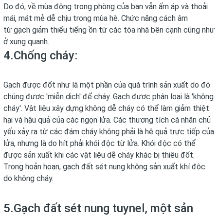
Do đó, về mùa đông trong phòng của bạn vẫn ấm áp và thoải
mái, mát mẻ dễ chịu trong mùa hè. Chức năng cách âm
từ
gạch
giảm thiểu tiếng ồn từ các tòa nhà bên cạnh cũng như
ở xung quanh.
4.Chống cháy:
Gạch được đốt như là một phần của quá trình sản xuất do đó
chúng được 'miễn dịch' để cháy.
Gạch
được phân loại là 'không
cháy'. Vật liệu xây dựng không dễ cháy có thể làm giảm thiệt
hại và hậu quả của các ngọn lửa. Các thương tích cá nhân chủ
yếu xảy ra từ các đám cháy không phải là hệ quả trực tiếp của
lửa, nhưng là do hít phải khói độc từ lửa. Khói độc có thể
được sản xuất khi các vật liệu dễ cháy khác bị thiêu đốt.
Trong hoản hoạn,
gạch đất sét
nung không sản xuất khí độc
do không cháy.
5.
Gạch đất sét nung tuynel
, một sản