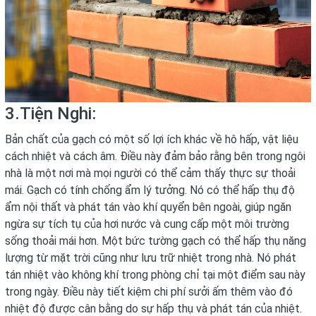
3.Tiện Nghi:
Bản chất của gạch có một số lợi ích khác về hô hấp, vật liệu
cách nhiệt và cách âm. Điều này đảm bảo rằng bên trong ngôi
nhà là một nơi mà mọi người có thể cảm thấy thực sự thoải
mái. Gạch có tính chống ẩm lý tưởng. Nó có thể hấp thụ độ
ẩm nội thất và phát tán vào khí quyển bên ngoài, giúp ngăn
ngừa sự tích tụ của hơi nước và cung cấp một môi trường
sống thoải mái hơn. Một bức tường gạch có thể hấp thụ năng
lượng từ mặt trời cũng như lưu trữ nhiệt trong nhà. Nó phát
tán nhiệt vào không khí trong phòng chỉ tại một điểm sau này
trong ngày. Điều này tiết kiệm chi phí sưởi ấm thêm vào đó
nhiệt độ được cân bằng do sự hấp thụ và phát tán của nhiệt.