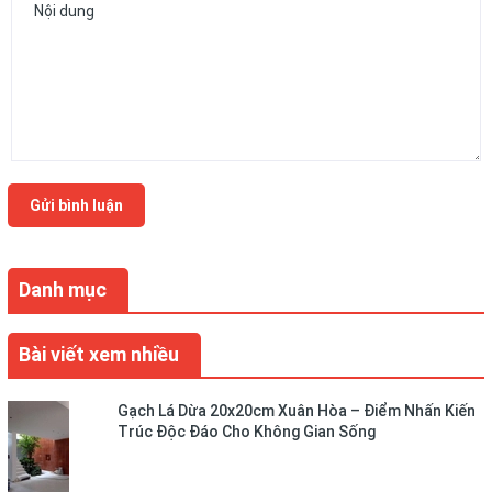
Gửi bình luận
Danh mục
Bài viết xem nhiều
Gạch Lá Dừa 20x20cm Xuân Hòa – Điểm Nhấn Kiến
Trúc Độc Đáo Cho Không Gian Sống