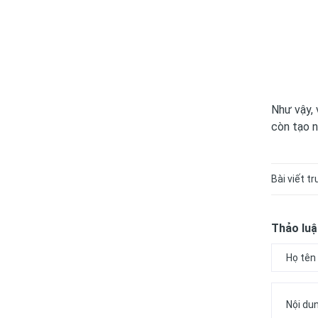
Như vậy, 
còn tạo 
Bài viết t
Thảo luậ