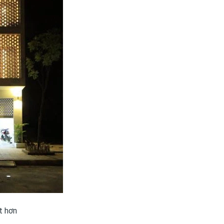
t hơn