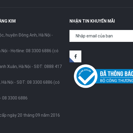
ÀNG KIM
NHẬN TIN KHUYẾN MÃI
, huyện Đông Anh, Hà Nội -
 Nội -
Hotline: 08 3300 6886 (có
anh Xuân, Hà Nội -
SĐT: 0888 417
 Hà Nội -
SĐT: 08 3300 6886 (có
-
08 3300 6886
 cấp ngày 20 tháng 09 năm 2016