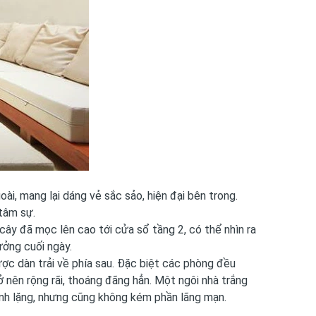
ài, mang lại dáng vẻ sắc sảo, hiện đại bên trong.
 tâm sự.
ây đã mọc lên cao tới cửa sổ tầng 2, có thể nhìn ra
ưởng cuối ngày.
được dàn trải về phía sau. Đặc biệt các phòng đều
 nên rộng rãi, thoáng đãng hẳn. Một ngôi nhà trắng
tĩnh lặng, nhưng cũng không kém phần lãng mạn.