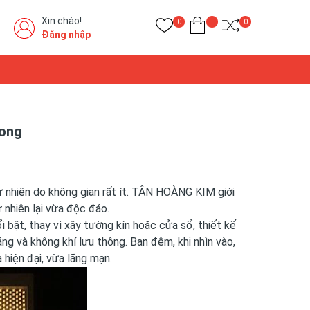
Xin chào!
0
0
Đăng nhập
 ong
ự nhiên do không gian rất ít. TÂN HOÀNG KIM giới
 nhiên lại vừa độc đáo.
i bật, thay vì xây tường kín hoặc cửa sổ, thiết kế
ng và không khí lưu thông. Ban đêm, khi nhìn vào,
 hiện đại, vừa lãng mạn.