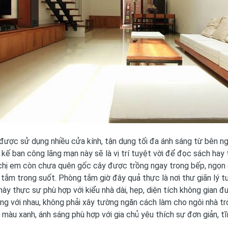
được sử dụng nhiều cửa kính, tận dụng tối đa ánh sáng từ bên ngo
 kế ban công lãng mạn
này sẽ là vị trí tuyệt vời để đọc sách hay
hị em còn chưa quên gốc cây được trồng ngay trong bếp, ngọn c
 tắm trong suốt.
Phòng tắm
giờ đây quả thực là nơi thư giãn lý t
này thực sự phù hợp với kiểu nhà dài, hẹp, diện tích không gian 
g với nhau, không phải xây tường ngăn cách làm cho ngôi nhà trở
 màu xanh, ánh sáng phù hợp với gia chủ yêu thích sự đơn giản, 