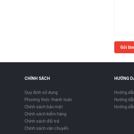
Gửi bìn
CHÍNH SÁCH
HƯỚNG D
Quy định sử dụng
Hướng dẫ
Phương thức thanh toán
Hướng dẫn
Chính sách bảo mật
Hướng dẫn
Chính sách kiểm hàng
Chính sách đổi trả
Chính sách vận chuyển