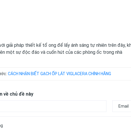
với
giải pháp thiết kế tổ ong để lấy ánh sáng tự nhiên
trên đây, 
nên một sự độc đáo và cuốn hút của các phòng ốc trong nhà
rước:
CÁCH NHẬN BIẾT GẠCH ỐP LÁT VIGLACERA CHÍNH HÃNG
n về chủ đề này