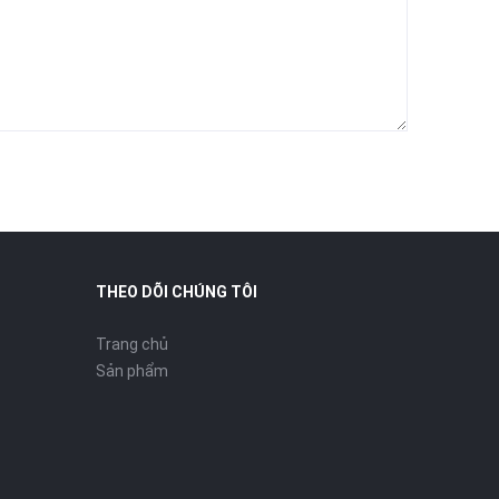
THEO DÕI CHÚNG TÔI
Trang chủ
Sản phẩm