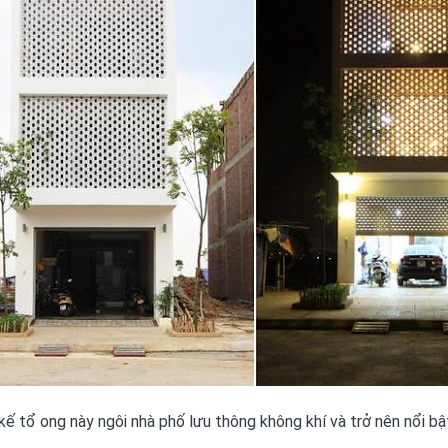
 kế tổ ong này ngôi nhà phố lưu thông không khí và trở nên nổi bậ