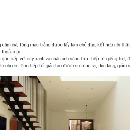
 căn nhà, tông màu trắng được lấy làm chủ đạo, kết hợp nội thất
thoải mái.
à góc bếp với cây xanh và nhận ánh sáng trực tiếp từ giếng trời, 
ác chị em. Góc bếp tối giản tạo được sự rộng rãi, dịu dàng, giảm 