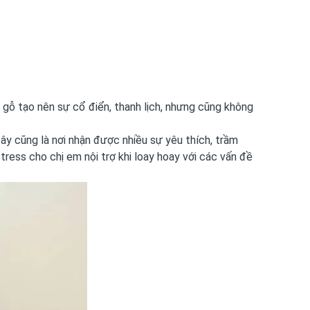
 gỗ tạo nên sự cổ điển, thanh lịch, nhưng cũng không
đây cũng là nơi nhận được nhiều sự yêu thích, trầm
stress cho chị em nội trợ khi loay hoay với các vấn đề