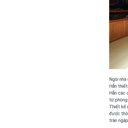
Ngôi nhà 
Hẳn
thiết
Hẳn các c
từ phòng
Thiết kế 
được thôn
tràn ngập