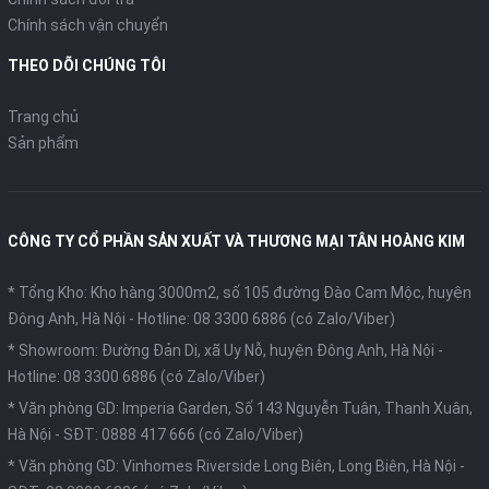
Chính sách vận chuyển
THEO DÕI CHÚNG TÔI
Trang chủ
Sản phẩm
CÔNG TY CỔ PHẦN SẢN XUẤT VÀ THƯƠNG MẠI TÂN HOÀNG KIM
* Tổng Kho: Kho hàng 3000m2, số 105 đường Đào Cam Mộc, huyện
Đông Anh, Hà Nội -
Hotline: 08 3300 6886 (có Zalo/Viber)
* Showroom: Đường Đản Dị, xã Uy Nỗ, huyện Đông Anh, Hà Nội -
Hotline: 08 3300 6886 (có Zalo/Viber)
* Văn phòng GD: Imperia Garden, Số 143 Nguyễn Tuân, Thanh Xuân,
Hà Nội -
SĐT: 0888 417 666 (có Zalo/Viber)
* Văn phòng GD: Vinhomes Riverside Long Biên, Long Biên, Hà Nội -