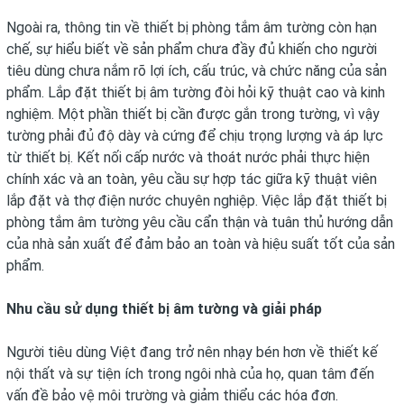
Ngoài ra, thông tin về thiết bị phòng tắm âm tường còn hạn
chế, sự hiểu biết về sản phẩm chưa đầy đủ khiến cho người
tiêu dùng chưa nắm rõ lợi ích, cấu trúc, và chức năng của sản
phẩm. Lắp đặt thiết bị âm tường đòi hỏi kỹ thuật cao và kinh
nghiệm. Một phần thiết bị cần được gắn trong tường, vì vậy
tường phải đủ độ dày và cứng để chịu trọng lượng và áp lực
từ thiết bị. Kết nối cấp nước và thoát nước phải thực hiện
chính xác và an toàn, yêu cầu sự hợp tác giữa kỹ thuật viên
lắp đặt và thợ điện nước chuyên nghiệp. Việc lắp đặt thiết bị
phòng tắm âm tường yêu cầu cẩn thận và tuân thủ hướng dẫn
của nhà sản xuất để đảm bảo an toàn và hiệu suất tốt của sản
phẩm.
Nhu cầu sử dụng thiết bị âm tường và giải pháp
Người tiêu dùng Việt đang trở nên nhạy bén hơn về thiết kế
nội thất và sự tiện ích trong ngôi nhà của họ, quan tâm đến
vấn đề bảo vệ môi trường và giảm thiểu các hóa đơn.