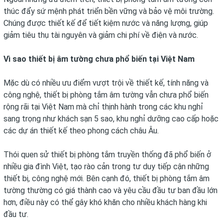
thúc đẩy sứ mệnh phát triển bền vững và bảo vệ môi trường.
Chúng được thiết kế để tiết kiệm nước và năng lượng, giúp
giảm tiêu thụ tài nguyên và giảm chi phí về điện và nước.
Vì sao thiết bị âm tường chưa phổ biến tại Việt Nam
Mặc dù có nhiều ưu điểm vượt trội về thiết kế, tính năng và
công nghệ, thiết bị phòng tắm âm tường vẫn chưa phổ biến
rộng rãi tại Việt Nam mà chỉ thịnh hành trong các khu nghỉ
sang trọng như khách sạn 5 sao, khu nghỉ dưỡng cao cấp hoặc
các dự án thiết kế theo phong cách châu Âu.
Thói quen sử thiết bị phòng tắm truyền thống đã phổ biến ở
nhiều gia đình Việt, tạo rào cản trong tư duy tiếp cận những
thiết bị, công nghệ mới. Bên cạnh đó, thiết bị phòng tắm âm
tường thường có giá thành cao và yêu cầu đầu tư ban đầu lớn
hơn, điều này có thể gây khó khăn cho nhiều khách hàng khi
đầu tư.