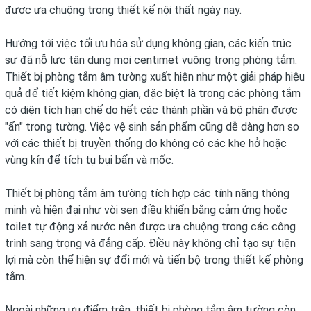
được ưa chuộng trong thiết kế nội thất ngày nay.
Hướng tới việc tối ưu hóa sử dụng không gian, các kiến trúc
sư đã nỗ lực tận dụng mọi centimet vuông trong phòng tắm.
Thiết bị phòng tắm âm tường xuất hiện như một giải pháp hiệu
quả để tiết kiệm không gian, đặc biệt là trong các phòng tắm
có diện tích hạn chế do hết các thành phần và bộ phận được
"ẩn" trong tường. Việc vệ sinh sản phẩm cũng dễ dàng hơn so
với các thiết bị truyền thống do không có các khe hở hoặc
vùng kín để tích tụ bụi bẩn và mốc.
Thiết bị phòng tắm âm tường tích hợp các tính năng thông
minh và hiện đại như vòi sen điều khiển bằng cảm ứng hoặc
toilet tự động xả nước nên được ưa chuộng trong các công
trình sang trọng và đẳng cấp. Điều này không chỉ tạo sự tiện
lợi mà còn thể hiện sự đổi mới và tiến bộ trong thiết kế phòng
tắm.
Ngoài những ưu điểm trên, thiết bị phòng tắm âm tường còn