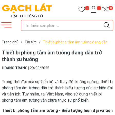
0
0
Trang chủ
/
Tin tức
/
Thiết bị phòng tắm âm tường đang dần
trở thành xu hướng
Thiết bị phòng tắm âm tường đang dần trở
thành xu hướng
HOANG TRANG
|
29/03/2025
Trong thời đại của sự tiến bộ và thay đổi không ngừng, thiết bị
phòng tắm âm tường dần trở thành biểu tượng của sự hiện đại
và tiện ích. Tuy nhiên, tại Việt Nam, việc sử dụng thiết bị
phòng tắm âm tường vẫn chưa thực sự phổ biến.
Thiết bị phòng tắm âm tường - Biểu tượng hiện đại và tiện