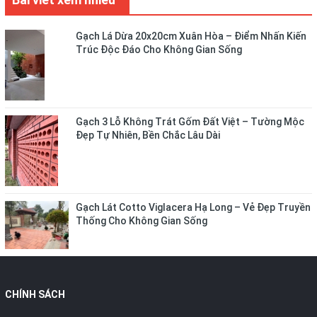
Gạch Lá Dừa 20x20cm Xuân Hòa – Điểm Nhấn Kiến
Trúc Độc Đáo Cho Không Gian Sống
Gạch 3 Lỗ Không Trát Gốm Đất Việt – Tường Mộc
Đẹp Tự Nhiên, Bền Chắc Lâu Dài
Gạch Lát Cotto Viglacera Hạ Long – Vẻ Đẹp Truyền
Thống Cho Không Gian Sống
CHÍNH SÁCH