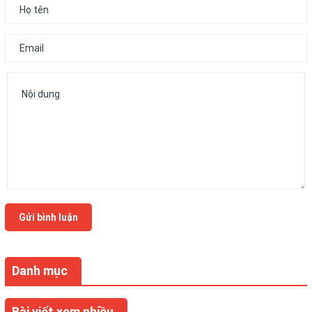
Gửi bình luận
Danh mục
Bài viết xem nhiều