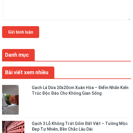
Gửi bình luận
Danh mục
Bài viết xem nhiều
Gạch Lá Dừa 20x20cm Xuân Hòa – Điểm Nhấn Kiến
Trúc Độc Đáo Cho Không Gian Sống
Gạch 3 Lỗ Không Trát Gốm Đất Việt – Tường Mộc
Đẹp Tự Nhiên, Bền Chắc Lâu Dài