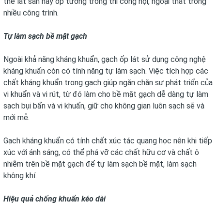
thể lát sàn hay ốp tường trong thi công nội, ngoại thất trong
nhiều công trình.
Tự làm sạch bề mặt gạch
Ngoài khả năng kháng khuẩn, gạch ốp lát sử dụng công nghệ
kháng khuẩn còn có tính năng tự làm sạch. Việc tích hợp các
chất kháng khuẩn trong gạch giúp ngăn chặn sự phát triển của
vi khuẩn và vi rút, từ đó làm cho bề mặt gạch dễ dàng tự làm
sạch bụi bẩn và vi khuẩn, giữ cho không gian luôn sạch sẽ và
mới mẻ.
Gạch kháng khuẩn có tính chất xúc tác quang học nên khi tiếp
xúc với ánh sáng, có thể phá vỡ các chất hữu cơ và chất ô
nhiễm trên bề mặt gạch để tự làm sạch bề mặt, làm sạch
không khí.
Hiệu quả chống khuẩn kéo dài