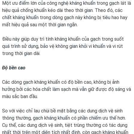
Một ưu điểm lớn của công nghệ kháng khuẩn trong gạch lát là
hiệu quả chống khuẩn kéo dài theo thời gian. Theo đó, các
chất kháng khuẩn trong dòng gạch này không bị tiêu hao hay
mất hiệu quả sau một thời gian ngắn.
Điều này giúp duy trì tính kháng khuẩn của gạch trong suốt
quá trình sử dụng, bảo vệ không gian khỏi vi khuẩn và vi rút
trong thời gian dài.
Độ bền cao
Các dòng gạch kháng khuẩn có độ bền cao, không bị ảnh
hưởng bởi các hóa chất làm sạch mà vẫn giữ được độ sáng và
màu sắc ban đầu.
So với việc chỉ lau chùi bề mặt bằng các dung dịch vệ sinh
thông thường, gạch kháng khuẩn có phần chiếm ưu thế hơn.
Cụ thể, các dung dịch vệ sinh, tiệt trùng thường có tác dụng
nhất thời trên một diện tích nhất định, còn gạch kháng khuẩn