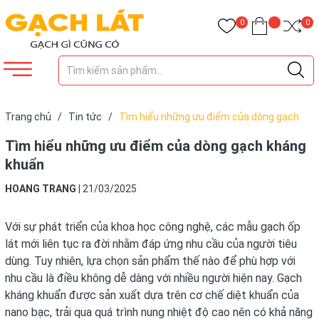
0
0
Trang chủ
/
Tin tức
/
Tìm hiểu những ưu điểm của dòng gạch
kháng khuẩn
Tìm hiểu những ưu điểm của dòng gạch kháng
khuẩn
HOANG TRANG
|
21/03/2025
Với sự phát triển của khoa học công nghệ, các mẫu gạch ốp
lát mới liên tục ra đời nhằm đáp ứng nhu cầu của người tiêu
dùng. Tuy nhiên, lựa chọn sản phẩm thế nào để phù hợp với
nhu cầu là điều không dễ dàng với nhiều người hiện nay. Gạch
kháng khuẩn được sản xuất dựa trên cơ chế diệt khuẩn của
nano bạc, trải qua quá trình nung nhiệt độ cao nên có khả năng