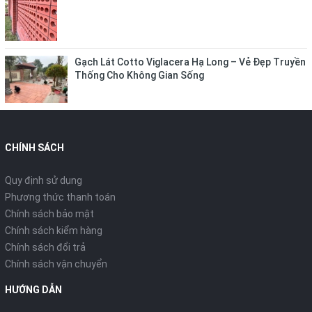
Gạch Lát Cotto Viglacera Hạ Long – Vẻ Đẹp Truyền
Thống Cho Không Gian Sống
CHÍNH SÁCH
Quy định sử dụng
Phương thức thanh toán
Chính sách bảo mật
Chính sách kiểm hàng
Chính sách đổi trả
Chính sách vận chuyển
HƯỚNG DẪN