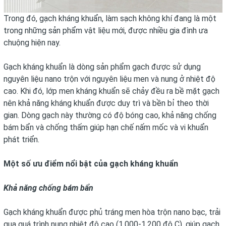
Trong đó, gạch kháng khuẩn, làm sạch không khí đang là một
trong những sản phẩm vật liệu mới, được nhiều gia đình ưa
chuộng hiện nay.
Gạch kháng khuẩn là dòng sản phẩm gạch được sử dụng
nguyên liệu nano trộn với nguyên liệu men và nung ở nhiệt độ
cao. Khi đó, lớp men kháng khuẩn sẽ chảy đều ra bề mặt gạch
nên khả năng kháng khuẩn được duy trì và bền bỉ theo thời
gian. Dòng gạch này thường có độ bóng cao, khả năng chống
bám bẩn và chống thấm giúp hạn chế nấm mốc và vi khuẩn
phát triển.
Một số ưu điểm nổi bật của gạch kháng khuẩn
Khả năng chống bám bẩn
Gạch kháng khuẩn được phủ tráng men hòa trộn nano bạc, trải
qua quá trình nung nhiệt độ cao (1.000-1.200 độ C), giúp gạch