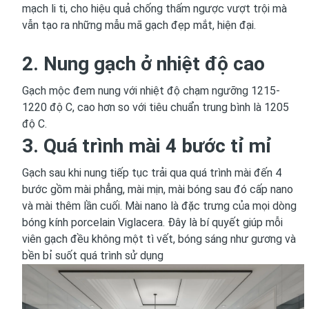
mạch li ti, cho hiệu quả chống thấm ngược vượt trội mà
vẫn tạo ra những mẫu mã gạch đẹp mắt, hiện đại.
2. Nung gạch ở nhiệt độ cao
Gạch mộc đem nung với nhiệt độ chạm ngưỡng 1215-
1220 độ C, cao hơn so với tiêu chuẩn trung bình là 1205
độ C.
3. Quá trình mài 4 bước tỉ mỉ
Gạch sau khi nung tiếp tục trải qua quá trình mài đến 4
bước gồm mài phẳng, mài mịn, mài bóng sau đó cấp nano
và mài thêm lần cuối. Mài nano là đặc trưng của mọi dòng
bóng kính porcelain Viglacera. Đây là bí quyết giúp mỗi
viên gạch đều không một tì vết, bóng sáng như gương và
bền bỉ suốt quá trình sử dụng