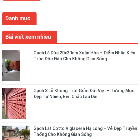
Danh mục
Bài viết xem nhiều
Gạch Lá Dừa 20x20cm Xuân Hòa – Điểm Nhấn Kiến
Trúc Độc Đáo Cho Không Gian Sống
Gạch 3 Lỗ Không Trát Gốm Đất Việt – Tường Mộc
Đẹp Tự Nhiên, Bền Chắc Lâu Dài
Gạch Lát Cotto Viglacera Hạ Long – Vẻ Đẹp Truyền
Thống Cho Không Gian Sống