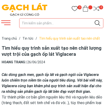
0
0
Trang chủ
/
Tin tức
/
Tìm hiểu quy trình sản xuất tạo nên chất
lượng vượt trội của gạch ốp lát Viglacera
Tìm hiểu quy trình sản xuất tạo nên chất lượng
vượt trội của gạch ốp lát Viglacera
HOANG TRANG
|
26/06/2024
Các dòng gạch men, gạch ốp lát và gạch ngói của Viglacera
luôn chiếm trọn niềm tin của người tiêu dùng. Với bài viết này,
Viglacera cùng bạn khám phá quy trình sản xuất hiện đại cho
ra những sản phẩm gạch ốp lát bền đẹp vượt thời gian.
Từ thành phần cơ bản gồm nguyên liệu thô và nguyên liệu dẻo
(tràng thạch, đất sét tinh chế và đá vôi…), tùy theo phẩm loại