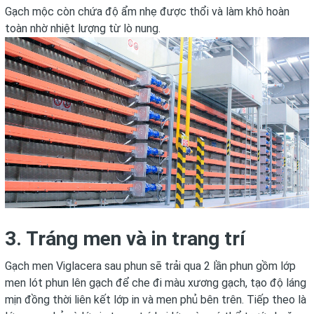
Gạch mộc còn chứa độ ẩm nhẹ được thổi và làm khô hoàn
toàn nhờ nhiệt lượng từ lò nung.
3. Tráng men và in trang trí
Gạch men Viglacera sau phun sẽ trải qua 2 lần phun gồm lớp
men lót phun lên gạch để che đi màu xương gạch, tạo độ láng
mịn đồng thời liên kết lớp in và men phủ bên trên. Tiếp theo là