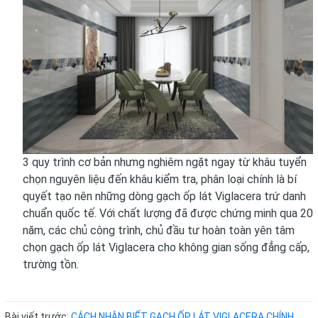
3 quy trình cơ bản nhưng nghiêm ngặt ngay từ khâu tuyển
chọn nguyên liệu đến khâu kiểm tra, phân loại chính là bí
quyết tạo nên những dòng gạch ốp lát Viglacera trứ danh
chuẩn quốc tế. Với chất lượng đã được chứng minh qua 20
năm, các chủ công trình, chủ đầu tư hoàn toàn yên tâm
chọn gạch ốp lát Viglacera cho không gian sống đẳng cấp,
trường tồn.
Bài viết trước:
CÁCH NHẬN BIẾT GẠCH ỐP LÁT VIGLACERA CHÍNH