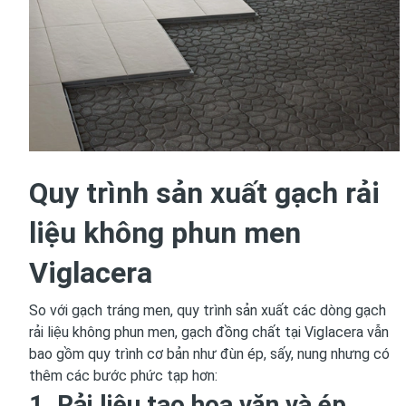
Quy trình sản xuất gạch rải
liệu không phun men
Viglacera
So với gạch tráng men, quy trình sản xuất các dòng gạch
rải liệu không phun men, gạch đồng chất tại Viglacera vẫn
bao gồm quy trình cơ bản như đùn ép, sấy, nung nhưng có
thêm các bước phức tạp hơn:
1. Rải liệu tạo hoa văn và ép