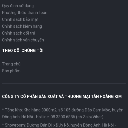
Quy định sử dụng
Phương thức thanh toán
Chính sách bảo mật
Chính sách kiểm hàng
Chính sách đổi trả
Chính sách vận chuyển
THEO DÕI CHÚNG TÔI
Trang chủ
Sản phẩm
CÔNG TY CỔ PHẦN SẢN XUẤT VÀ THƯƠNG MẠI TÂN HOÀNG KIM
* Tổng Kho: Kho hàng 3000m2, số 105 đường Đào Cam Mộc, huyện
Đông Anh, Hà Nội -
Hotline: 08 3300 6886 (có Zalo/Viber)
* Showroom: Đường Đản Dị, xã Uy Nỗ, huyện Đông Anh, Hà Nội -