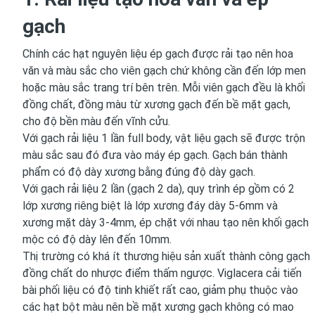
gạch
Chính các hạt nguyên liệu ép gạch được rải tạo nên hoa
văn và màu sắc cho viên gạch chứ không cần đến lớp men
hoặc màu sắc trang trí bên trên. Mỗi viên gạch đều là khối
đồng chất, đồng màu từ xương gạch đến bề mặt gạch,
cho độ bền màu đến vĩnh cửu.
Với gạch rải liệu 1 lần full body, vật liệu gạch sẽ được trộn
màu sắc sau đó đưa vào máy ép gạch. Gạch bán thành
phẩm có độ dày xương bằng đúng độ dày gạch.
Với gạch rải liệu 2 lần (gạch 2 da), quy trình ép gồm có 2
lớp xương riêng biệt là lớp xương đáy dày 5-6mm và
xương mặt dày 3-4mm, ép chặt với nhau tạo nên khối gạch
mộc có độ dày lên đến 10mm.
Thị trường có khá ít thương hiệu sản xuất thành công gạch
đồng chất do nhược điểm thấm ngược. Viglacera cải tiến
bài phối liệu có độ tinh khiết rất cao, giảm phụ thuộc vào
các hạt bột màu nên bề mặt xương gạch không có mao