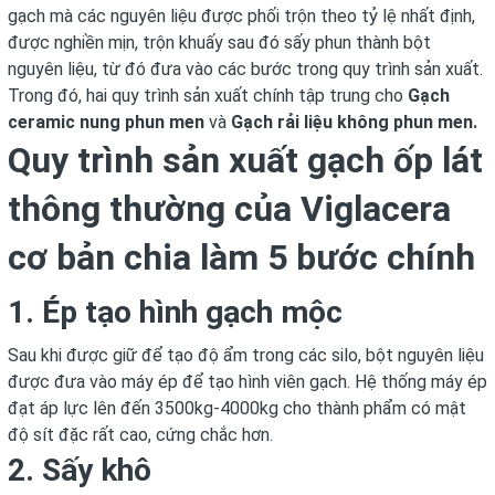
gạch mà các nguyên liệu được phối trộn theo tỷ lệ nhất định,
được nghiền mịn, trộn khuấy sau đó sấy phun thành bột
nguyên liệu, từ đó đưa vào các bước trong quy trình sản xuất.
Trong đó, hai quy trình sản xuất chính tập trung cho
Gạch
ceramic nung phun men
và
Gạch rải liệu không phun men.
Quy trình sản xuất gạch ốp lát
thông thường của Viglacera
cơ bản chia làm 5 bước chính
1. Ép tạo hình gạch mộc
Sau khi được giữ để tạo độ ẩm trong các silo, bột nguyên liệu
được đưa vào máy ép để tạo hình viên gạch. Hệ thống máy ép
đạt áp lực lên đến 3500kg-4000kg cho thành phẩm có mật
độ sít đặc rất cao, cứng chắc hơn.
2. Sấy khô