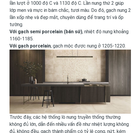
lần lượt ở 1000 độ C và 1130 độ C. Lần nung thứ 2 giúp
lớp men và mực in bám chắc, tươi màu. Do đó, gạch nung 2
lần xốp nhẹ và đẹp mắt, chuyên dùng để trang trí và ốp
tường.
Với gạch semi porcelain (bán sứ)
, nhiệt độ nung khoảng
1160-1185.
Với gạch porcelain
, gạch mộc được nung ở 1205-1220.
Trước đây, các hệ thống lò nung truyền thống thường
không đủ lớn, dẫn đến nhiều vấn đề như nhiệt lượng không
đủ, không đều, gạch thành phẩm có tỷ lệ cong, nứt, kém