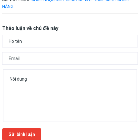
HÃNG
Thảo luận về chủ đề này
Gửi bình luận