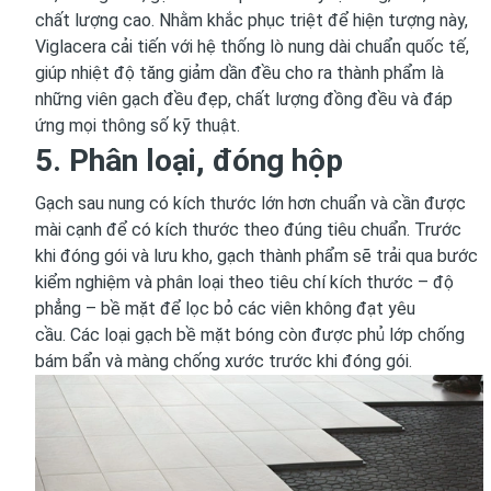
chất lượng cao. Nhằm khắc phục triệt để hiện tượng này,
Viglacera cải tiến với hệ thống lò nung dài chuẩn quốc tế,
giúp nhiệt độ tăng giảm dần đều cho ra thành phẩm là
những viên gạch đều đẹp, chất lượng đồng đều và đáp
ứng mọi thông số kỹ thuật.
5. Phân loại, đóng hộp
Gạch sau nung có kích thước lớn hơn chuẩn và cần được
mài cạnh để có kích thước theo đúng tiêu chuẩn. Trước
khi đóng gói và lưu kho, gạch thành phẩm sẽ trải qua bước
kiểm nghiệm và phân loại theo tiêu chí kích thước – độ
phẳng – bề mặt để lọc bỏ các viên không đạt yêu
cầu. Các loại gạch bề mặt bóng còn được phủ lớp chống
bám bẩn và màng chống xước trước khi đóng gói.