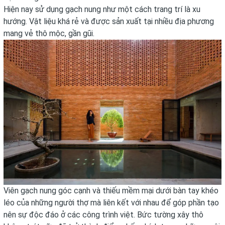
Hiện nay sử dụng gạch nung như một cách trang trí là xu
hướng. Vật liệu khá rẻ và được sản xuất tại nhiều địa phương
mang vẻ thô mộc, gần gũi.
Viên gạch nung góc cạnh và thiếu mềm mại dưới bàn tay khéo
léo của những người thợ mà liên kết với nhau để góp phần tạo
nên sự độc đáo ở các công trình việt. Bức tường xây thô