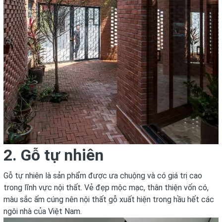
2. Gỗ tự nhiên
Gỗ tự nhiên là sản phẩm được ưa chuộng và có giá trị cao
trong lĩnh vực nội thất. Vẻ đẹp mộc mạc, thân thiện vốn có,
màu sắc ấm cúng nên nội thất gỗ xuất hiện trong hầu hết các
ngôi nhà của Việt Nam.