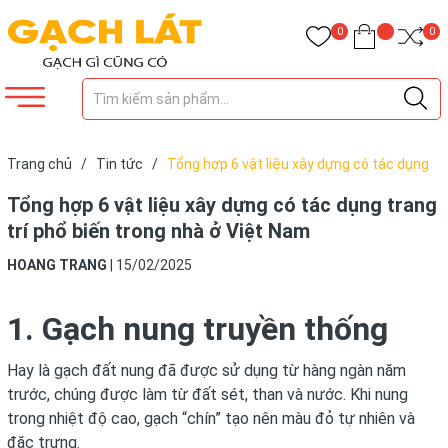
0
0
Trang chủ
/
Tin tức
/
Tổng hợp 6 vật liệu xây dựng có tác dụng
trang trí phổ biến trong nhà ở Việt Nam
Tổng hợp 6 vật liệu xây dựng có tác dụng trang
trí phổ biến trong nhà ở Việt Nam
HOANG TRANG
|
15/02/2025
1. Gạch nung truyền thống
Hay là gạch đất nung đã được sử dụng từ hàng ngàn năm
trước, chúng được làm từ đất sét, than và nước. Khi nung
trong nhiệt độ cao, gạch “chín” tạo nên màu đỏ tự nhiên và
đặc trưng.