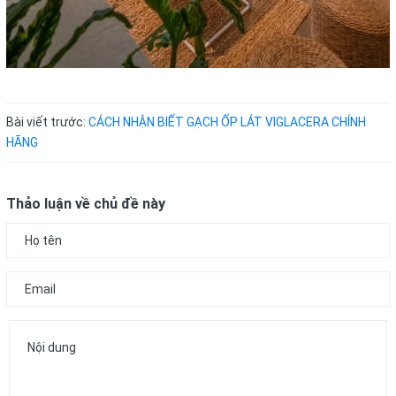
Bài viết trước:
CÁCH NHẬN BIẾT GẠCH ỐP LÁT VIGLACERA CHÍNH
HÃNG
Thảo luận về chủ đề này