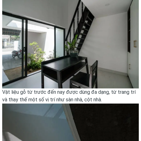
Vật liệu gỗ từ trước đến nay được dùng đa dạng, từ trang trí
và thay thế một số vị trí như sàn nhà, cột nhà.