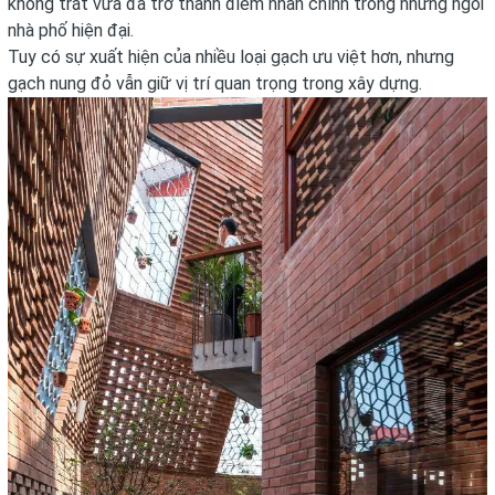
không trát vữa đã trở thành điểm nhấn chính trong những ngôi
nhà phố hiện đại.
Tuy có sự xuất hiện của nhiều loại gạch ưu việt hơn, nhưng
gạch nung đỏ vẫn giữ vị trí quan trọng trong xây dựng.