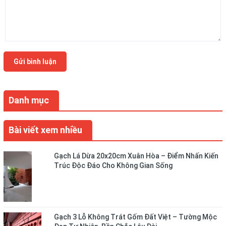
Gửi bình luận
Danh mục
Bài viết xem nhiều
Gạch Lá Dừa 20x20cm Xuân Hòa – Điểm Nhấn Kiến
Trúc Độc Đáo Cho Không Gian Sống
Gạch 3 Lỗ Không Trát Gốm Đất Việt – Tường Mộc