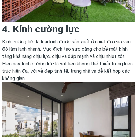
4. Kính cường lực
Kính cường lực là loại kính được sản xuất ở nhiệt độ cao sau
đó làm lạnh nhanh. Mục đích tạo sức căng cho bề mặt kính,
tăng khả năng chịu lực, chịu va đập mạnh và chịu nhiệt tốt.
Hiện nay, kính cường lực là vật liệu không thể thiếu trong kiến
trúc hiện đại, với vẻ đẹp tinh tế, trang nhã và dễ kết hợp các
không gian.