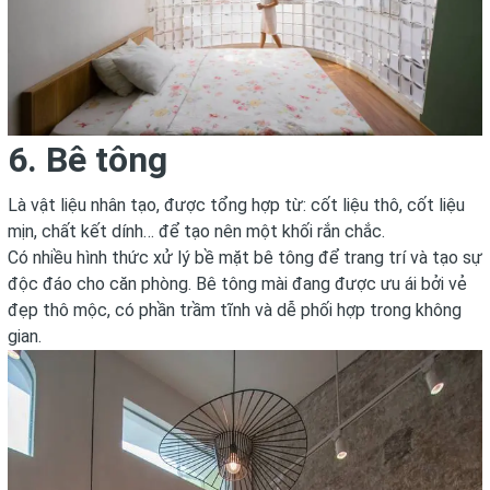
6. Bê tông
Là vật liệu nhân tạo, được tổng hợp từ: cốt liệu thô, cốt liệu
mịn, chất kết dính… để tạo nên một khối rắn chắc.
Có nhiều hình thức xử lý bề mặt bê tông để trang trí và tạo sự
độc đáo cho căn phòng. Bê tông mài đang được ưu ái bởi vẻ
đẹp thô mộc, có phần trầm tĩnh và dễ phối hợp trong không
gian.