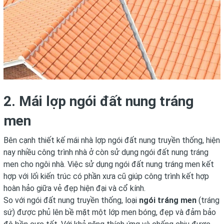
2. Mái lợp ngói đất nung tráng
men
Bên cạnh thiết kế mái nhà lợp ngói đất nung truyền thống, hiện
nay nhiều công trình nhà ở còn sử dụng ngói đất nung tráng
men cho ngôi nhà. Việc sử dụng ngói đất nung tráng men kết
hợp với lối kiến trúc có phần xưa cũ giúp công trình kết hợp
hoàn hảo giữa vẻ đẹp hiện đại và cổ kính.
So với ngói đất nung truyền thống, loại
ngói tráng men
(tráng
sứ) được phủ lên bề mặt một lớp men bóng, đẹp và đảm bảo