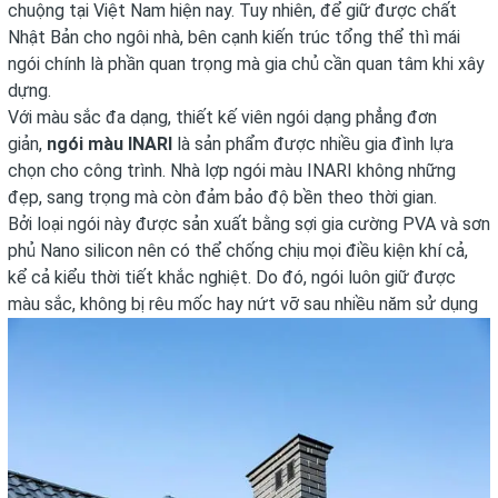
chuộng tại Việt Nam hiện nay. Tuy nhiên, để giữ được chất
Nhật Bản cho ngôi nhà, bên cạnh kiến trúc tổng thể thì mái
ngói chính là phần quan trọng mà gia chủ cần quan tâm khi xây
dựng.
Với màu sắc đa dạng, thiết kế viên ngói dạng phẳng đơn
giản,
ngói màu INARI
là sản phẩm được nhiều gia đình lựa
chọn cho công trình. Nhà lợp ngói màu INARI không những
đẹp, sang trọng mà còn đảm bảo độ bền theo thời gian.
Bởi loại ngói này được sản xuất bằng sợi gia cường PVA và sơn
phủ Nano silicon nên có thể chống chịu mọi điều kiện khí cả,
kể cả kiểu thời tiết khắc nghiệt. Do đó, ngói luôn giữ được
màu sắc, không bị rêu mốc hay nứt vỡ sau nhiều năm sử dụng