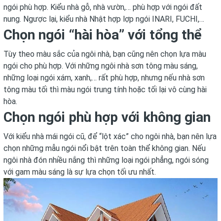
ngói phù hợp. Kiểu nhà gỗ, nhà vườn,… phù hợp với ngói đất
nung. Ngược lại, kiểu nhà Nhật hợp lợp ngói INARI, FUCHI,…
Chọn ngói “hài hòa” với tổng thể
Tùy theo màu sắc của ngôi nhà, bạn cũng nên chọn lựa màu
ngói cho phù hợp. Với những ngôi nhà sơn tông màu sáng,
những loại ngói xám, xanh,… rất phù hợp, nhưng nếu nhà sơn
tông màu tối thì màu ngói trung tính hoặc tối lại vô cùng hài
hòa.
Chọn ngói phù hợp với không gian
Với kiểu nhà mái ngói cũ, để “lột xác” cho ngôi nhà, bạn nên lựa
chọn những mẫu ngói nổi bật trên toàn thể không gian. Nếu
ngôi nhà đón nhiều nắng thì những loại ngói phẳng, ngói sóng
với gam màu sáng là sự lựa chọn tối ưu nhất.