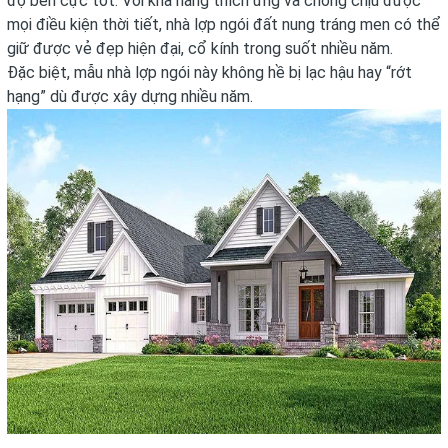
độ bền cực tốt. Với khả năng thích ứng và chống chịu được
mọi điều kiện thời tiết, nhà lợp ngói đất nung tráng men có thể
giữ được vẻ đẹp hiện đại, cổ kính trong suốt nhiều năm.
Đặc biệt, mẫu nhà lợp ngói này không hề bị lạc hậu hay “rớt
hạng” dù được xây dựng nhiều năm.