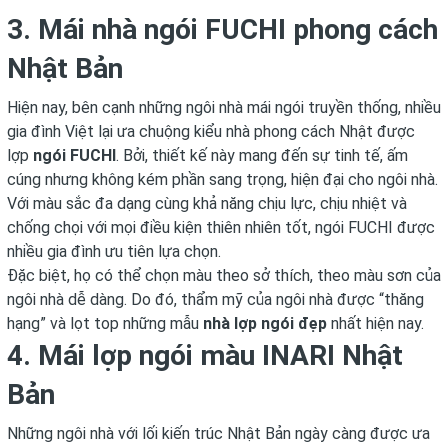
3. Mái nhà ngói FUCHI phong cách
Nhật Bản
Hiện nay, bên cạnh những ngôi nhà mái ngói truyền thống, nhiều
gia đình Việt lại ưa chuộng kiểu nhà phong cách Nhật được
lợp
ngói FUCHI
. Bởi, thiết kế này mang đến sự tinh tế, ấm
cúng nhưng không kém phần sang trọng, hiện đại cho ngôi nhà.
Với màu sắc đa dạng cùng khả năng chịu lực, chịu nhiệt và
chống chọi với mọi điều kiện thiên nhiên tốt, ngói FUCHI được
nhiều gia đình ưu tiên lựa chọn.
Đặc biệt, họ có thể chọn màu theo sở thích, theo màu sơn của
ngôi nhà dễ dàng. Do đó, thẩm mỹ của ngôi nhà được “thăng
hạng” và lọt top những mẫu
nhà lợp ngói đẹp
nhất hiện nay.
4. Mái lợp ngói màu INARI Nhật
Bản
Những ngôi nhà với lối
kiến trúc Nhật Bản
ngày càng được ưa