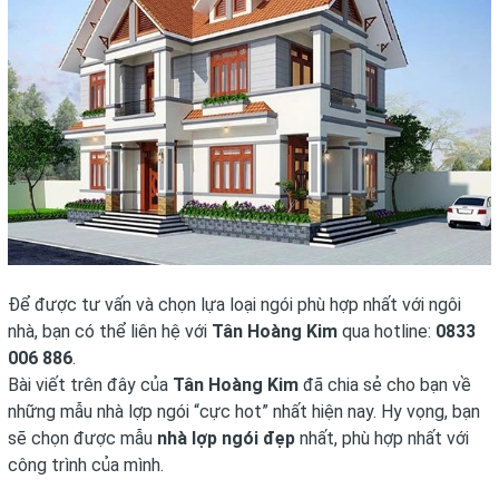
Để được tư vấn và chọn lựa loại ngói phù hợp nhất với ngôi
nhà, bạn có thể liên hệ với
Tân Hoàng Kim
qua hotline:
0833
006 886
.
Bài viết trên đây của
Tân Hoàng Kim
đã chia sẻ cho bạn về
những mẫu nhà lợp ngói “cực hot” nhất hiện nay. Hy vọng, bạn
sẽ chọn được mẫu
nhà lợp ngói đẹp
nhất, phù hợp nhất với
công trình của mình.