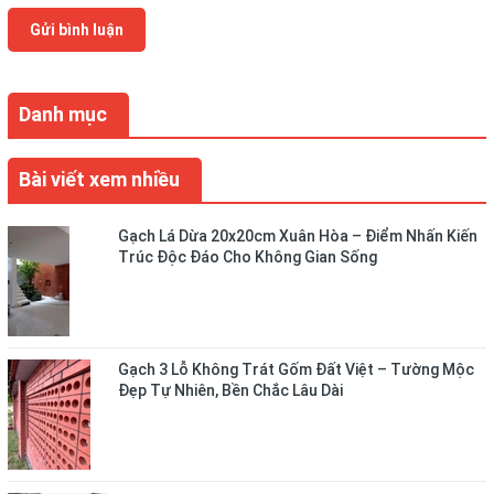
Gửi bình luận
Danh mục
Bài viết xem nhiều
Gạch Lá Dừa 20x20cm Xuân Hòa – Điểm Nhấn Kiến
Trúc Độc Đáo Cho Không Gian Sống
Gạch 3 Lỗ Không Trát Gốm Đất Việt – Tường Mộc
Đẹp Tự Nhiên, Bền Chắc Lâu Dài