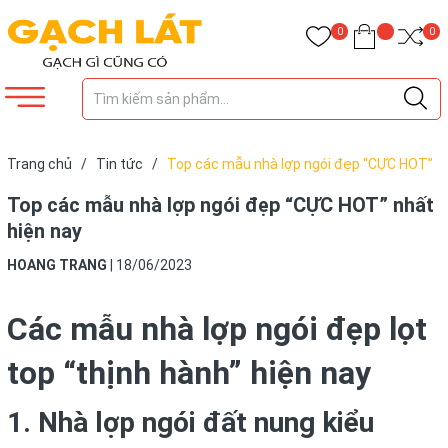
0
0
Trang chủ
/
Tin tức
/
Top các mẫu nhà lợp ngói đẹp “CỰC HOT”
nhất hiện nay
Top các mẫu nhà lợp ngói đẹp “CỰC HOT” nhất
hiện nay
HOANG TRANG
|
18/06/2023
Các mẫu nhà lợp ngói đẹp lọt
top “thịnh hành” hiện nay
1. Nhà lợp ngói đất nung kiểu