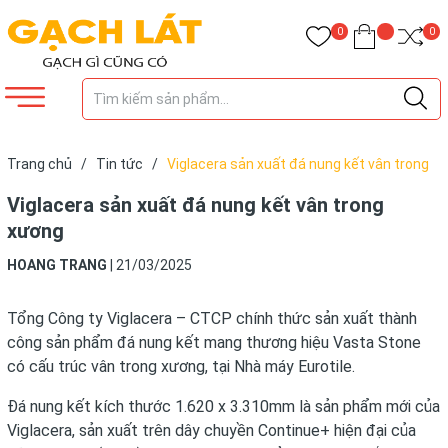
0
0
Trang chủ
/
Tin tức
/
Viglacera sản xuất đá nung kết vân trong
xương
Viglacera sản xuất đá nung kết vân trong
xương
HOANG TRANG
|
21/03/2025
Tổng Công ty Viglacera – CTCP chính thức sản xuất thành
công sản phẩm đá nung kết mang thương hiệu Vasta Stone
có cấu trúc vân trong xương, tại Nhà máy Eurotile.
Đá nung kết kích thước 1.620 x 3.310mm là sản phẩm mới của
Viglacera, sản xuất trên dây chuyền Continue+ hiện đại của