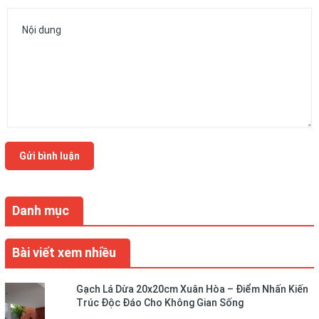
Gửi bình luận
Danh mục
Bài viết xem nhiều
Gạch Lá Dừa 20x20cm Xuân Hòa – Điểm Nhấn Kiến
Trúc Độc Đáo Cho Không Gian Sống