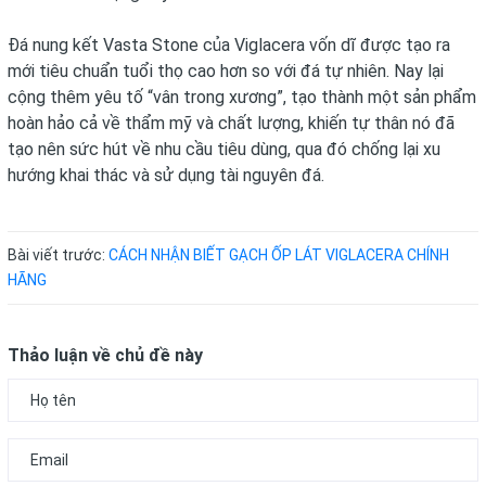
Đá nung kết Vasta Stone của Viglacera vốn dĩ được tạo ra
mới tiêu chuẩn tuổi thọ cao hơn so với đá tự nhiên. Nay lại
cộng thêm yêu tố “vân trong xương”, tạo thành một sản phẩm
hoàn hảo cả về thẩm mỹ và chất lượng, khiến tự thân nó đã
tạo nên sức hút về nhu cầu tiêu dùng, qua đó chống lại xu
hướng khai thác và sử dụng tài nguyên đá.
Bài viết trước:
CÁCH NHẬN BIẾT GẠCH ỐP LÁT VIGLACERA CHÍNH
HÃNG
Thảo luận về chủ đề này