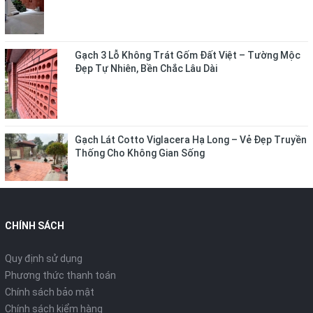
Gạch 3 Lỗ Không Trát Gốm Đất Việt – Tường Mộc
Đẹp Tự Nhiên, Bền Chắc Lâu Dài
Gạch Lát Cotto Viglacera Hạ Long – Vẻ Đẹp Truyền
Thống Cho Không Gian Sống
CHÍNH SÁCH
Quy định sử dụng
Phương thức thanh toán
Chính sách bảo mật
Chính sách kiểm hàng