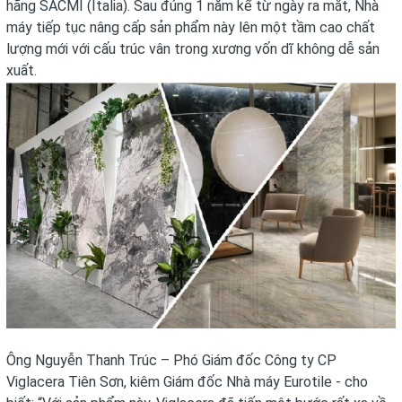
hãng SACMI (Italia). Sau đúng 1 năm kể từ ngày ra mắt, Nhà
máy tiếp tục nâng cấp sản phẩm này lên một tầm cao chất
lượng mới với cấu trúc vân trong xương vốn dĩ không dễ sản
xuất.
Ông Nguyễn Thanh Trúc – Phó Giám đốc Công ty CP
Viglacera Tiên Sơn, kiêm Giám đốc Nhà máy Eurotile - cho