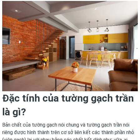
Đặc tính của tường gạch trần
là gì?
Bản chất của tường gạch nói chung và tường gạch trần nói
riêng được hình thành trên cơ sở liên kết các thành phần nhỏ
(viên gạch) lại với nhau bằng các chất kết dính như: vữa, xi