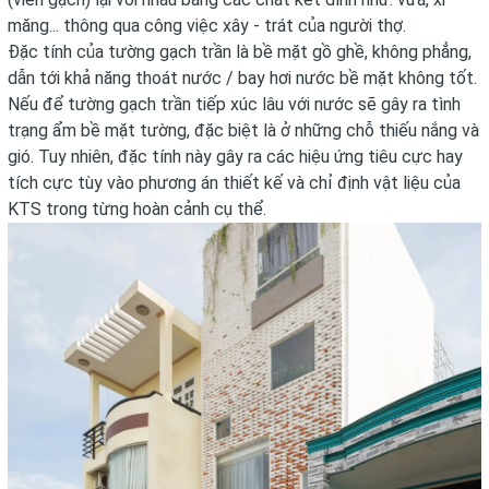
măng... thông qua công việc xây - trát của người thợ.
Đặc tính của tường gạch trần là bề mặt gồ ghề, không phẳng,
dẫn tới khả năng thoát nước / bay hơi nước bề mặt không tốt.
Nếu để tường gạch trần tiếp xúc lâu với nước sẽ gây ra tình
trạng ẩm bề mặt tường, đặc biệt là ở những chỗ thiếu nắng và
gió. Tuy nhiên, đặc tính này gây ra các hiệu ứng tiêu cực hay
tích cực tùy vào phương án thiết kế và chỉ định vật liệu của
KTS trong từng hoàn cảnh cụ thể.