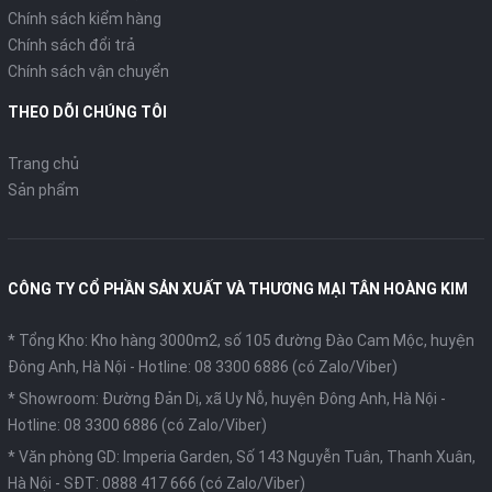
Chính sách kiểm hàng
Chính sách đổi trả
Chính sách vận chuyển
THEO DÕI CHÚNG TÔI
Trang chủ
Sản phẩm
CÔNG TY CỔ PHẦN SẢN XUẤT VÀ THƯƠNG MẠI TÂN HOÀNG KIM
* Tổng Kho: Kho hàng 3000m2, số 105 đường Đào Cam Mộc, huyện
Đông Anh, Hà Nội -
Hotline: 08 3300 6886 (có Zalo/Viber)
* Showroom: Đường Đản Dị, xã Uy Nỗ, huyện Đông Anh, Hà Nội -
Hotline: 08 3300 6886 (có Zalo/Viber)
* Văn phòng GD: Imperia Garden, Số 143 Nguyễn Tuân, Thanh Xuân,
Hà Nội -
SĐT: 0888 417 666 (có Zalo/Viber)