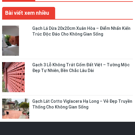
Bài viết xem nhiều
Gạch Lá Dừa 20x20cm Xuân Hòa – Điểm Nhấn Kiến
Trúc Độc Đáo Cho Không Gian Sống
Gạch 3 Lỗ Không Trát Gốm Đất Việt – Tường Mộc
Đẹp Tự Nhiên, Bền Chắc Lâu Dài
Gạch Lát Cotto Viglacera Hạ Long – Vẻ Đẹp Truyền
Thống Cho Không Gian Sống