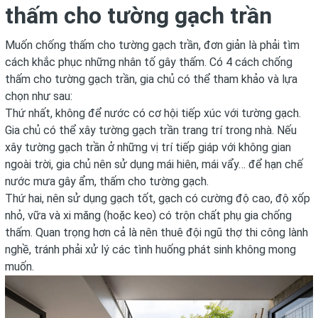
thấm cho tường gạch trần
Muốn chống thấm cho tường gạch trần, đơn giản là phải tìm
cách khắc phục những nhân tố gây thấm. Có 4 cách chống
thấm cho tường gạch trần, gia chủ có thể tham khảo và lựa
chọn như sau:
Thứ nhất, không để nước có cơ hội tiếp xúc với tường gạch.
Gia chủ có thể xây tường gạch trần trang trí trong nhà. Nếu
xây tường gạch trần ở những vị trí tiếp giáp với không gian
ngoài trời, gia chủ nên sử dụng mái hiên, mái vẩy… để hạn chế
nước mưa gây ẩm, thấm cho tường gạch.
Thứ hai, nên sử dụng gạch tốt, gạch có cường độ cao, độ xốp
nhỏ, vữa và xi măng (hoặc keo) có trộn chất phụ gia chống
thấm. Quan trọng hơn cả là nên thuê đội ngũ thợ thi công lành
nghề, tránh phải xử lý các tình huống phát sinh không mong
muốn.