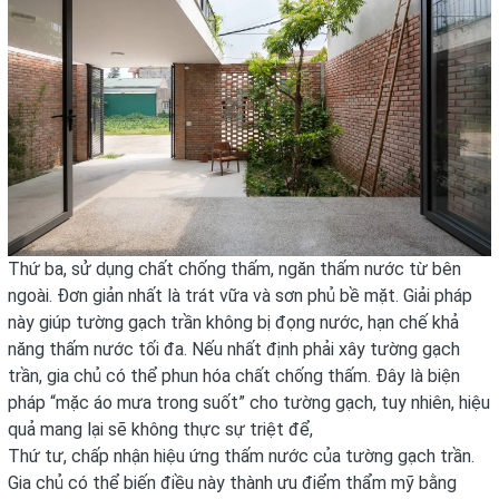
Thứ ba, sử dụng chất chống thấm, ngăn thấm nước từ bên
ngoài. Đơn giản nhất là trát vữa và sơn phủ bề mặt. Giải pháp
này giúp tường gạch trần không bị đọng nước, hạn chế khả
năng thấm nước tối đa. Nếu nhất định phải xây tường gạch
trần, gia chủ có thể phun hóa chất chống thấm. Đây là biện
pháp “mặc áo mưa trong suốt” cho tường gạch, tuy nhiên, hiệu
quả mang lại sẽ không thực sự triệt để,
Thứ tư, chấp nhận hiệu ứng thấm nước của tường gạch trần.
Gia chủ có thể biến điều này thành ưu điểm thẩm mỹ bằng