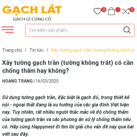
0
0
Trang chủ
/
Tin tức
/
Xây tường gạch trần (tường không trát) có
cần chống thấm hay không?
Xây tường gạch trần (tường không trát) có cần
chống thấm hay không?
HOANG TRANG
|
16/03/2025
Sử dụng tường gạch trần, đặc biệt là gạch đỏ, trong thiết kế
nội - ngoại thất đang là xu hướng của các gia đình Việt hiện
nay. Tuy nhiên, rất nhiều người thắc mắc về độ chống thấm
của tường gạch trần và các phương án xử lý chống thấm nếu
có. Hãy cùng Happynest đi tìm lời giải cho vấn đề này qua bài
viết sau đây.