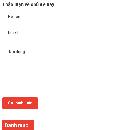
Thảo luận về chủ đề này
Gửi bình luận
Danh mục