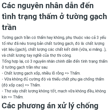
Các nguyên nhân dẫn đến
tình trạng thấm ở tường gạch
trần
Tường gạch trần có thấm hay không, phụ thuộc vào cả 3 yếu
tố như đã nêu trong bản chất tường gạch, đó là: chất lượng
vật liệu (gạch), chất lượng các chất kết dính (vữa, xi măng…),
và chất lượng tay nghề của thợ thi công.
Tổng hợp lại, có 3 nguyên nhân chính dẫn đến tình trạng thấm
ở tường gạch trần như sau:
- Chất lượng gạch xốp, nhiều lỗ rỗng => Thấm.
- Vữa không đủ cường độ và thiếu chất phụ gia chống thấm
(độ xốp cao) => Thấm.
- Thợ xây chất lượng không tốt, mạch vữa không đều, không
kín => Thấm.
Các phương án xử lý chống